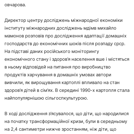
овчарова.
Директор центру досліджень міжнародної економіки
інституту міжнародних досліджень мдімв михайло
мамонов розповів про дослідження адаптації домашніх
господарств до економічних шоків після розпаду срср.
На підставі даних російського моніторингу
економічного стану і здоров’я населення вше і містяться
в ньому відповідей на питання про виробництво
продуктів харчування в домашніх умовах автори
вивчили, як вирощування картоплі впливало на стан
здоров’я дітей в сім’ях. В середині 1990-х картопля стала
найпопулярнішою сільгоспкультурою.
В ході дослідження з’ясувалося, що діти, що народилися
на початку трансформаційної кризи, були в середньому
на 2,4 сантиметри нижче зростанням, ніж діти, що