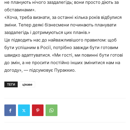
не планують нічого заздалегідь; вони просто діють за
обставинами».
«Хоча, треба визнати, за останні кілька років відбулися
зміни. Тепер деякі бізнесмени починають планувати
заздалегідь і дотримуються цих планів.»
Це підводить нас до найважливішого правилом: щоб
бути успішним в Росії, потрібно завжди бути готовим
швидко адаптуватися. «Ми гості, ми повинні бути готові
до змін, а не просити постійно інших змінитися нам на
догоду», — підсумовує Пураккио.
ТЕГИ
цікаве