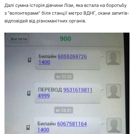
Далі сумна історія дівчини Лізи, яка встала на боротьбу
з “волонтерами” біля станції метро ВДНГ, скани запитів-
відповідей від різноманітних органів.