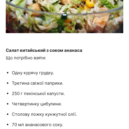
Салат китайський з соком ананаса
Що потрібно взяти:
Одну курячу грудку.
Третина свіжої паприки.
250 г пекінської капусти.
Четвертинку цибулини.
Столову ложку кунжутної олії.
70 мл ананасового соку.