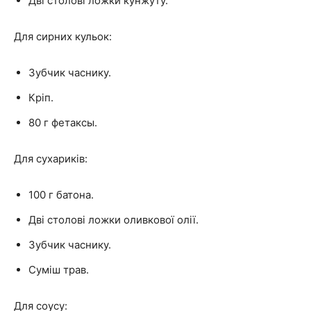
Дві столові ложки кунжуту.
Для сирних кульок:
Зубчик часнику.
Кріп.
80 г фетаксы.
Для сухариків:
100 г батона.
Дві столові ложки оливкової олії.
Зубчик часнику.
Суміш трав.
Для соусу: