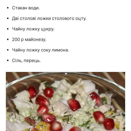
Стакан води.
Дві столові ложки столового оцту.
Чайну ложку цукру.
200 р майонезу.
Чайну ложку соку лимона.
Сіль, перець.