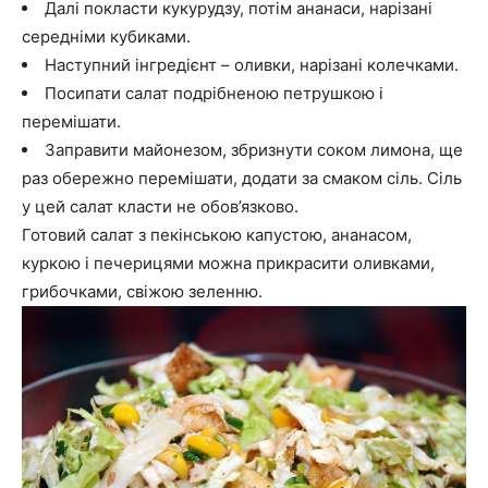
Далі покласти кукурудзу, потім ананаси, нарізані
середніми кубиками.
Наступний інгредієнт – оливки, нарізані колечками.
Посипати салат подрібненою петрушкою і
перемішати.
Заправити майонезом, збризнути соком лимона, ще
раз обережно перемішати, додати за смаком сіль. Сіль
у цей салат класти не обов’язково.
Готовий салат з пекінською капустою, ананасом,
куркою і печерицями можна прикрасити оливками,
грибочками, свіжою зеленню.