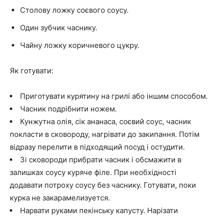
Столову ложку соєвого соусу.
Один зубчик часнику.
Чайну ложку коричневого цукру.
Як готувати:
Приготувати курятину на грилі або іншим способом.
Часник подрібнити ножем.
Кунжутна олія, сік ананаса, соєвий соус, часник
покласти в сковороду, нагрівати до закипання. Потім
відразу перелити в підходящий посуд і остудити.
Зі сковороди прибрати часник і обсмажити в
залишках соусу куряче філе. При необхідності
додавати потроху соусу без часнику. Готувати, поки
курка не закарамелизуется.
Нарвати руками пекінську капусту. Нарізати