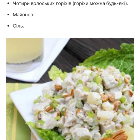
Чотири волоських горіхів (горіхи можна будь-які).
Майонез.
Сіль.