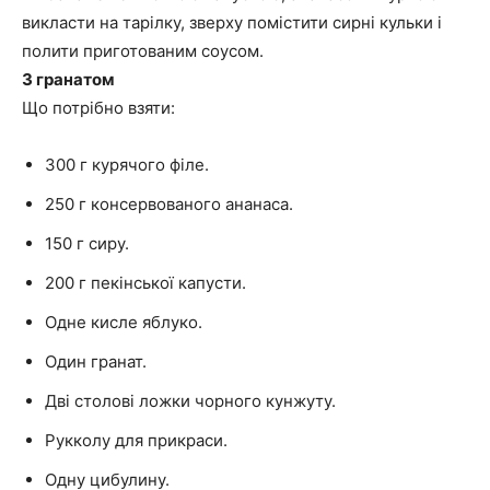
викласти на тарілку, зверху помістити сирні кульки і
полити приготованим соусом.
З гранатом
Що потрібно взяти:
300 г курячого філе.
250 г консервованого ананаса.
150 г сиру.
200 г пекінської капусти.
Одне кисле яблуко.
Один гранат.
Дві столові ложки чорного кунжуту.
Рукколу для прикраси.
Одну цибулину.