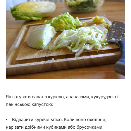
Як готувати салат з куркою, ананасами, кукурудзою і
пекінською капустою:
Відварити куряче м’ясо. Коли воно охолоне,
нарізати дрібними кубиками або брусочками.