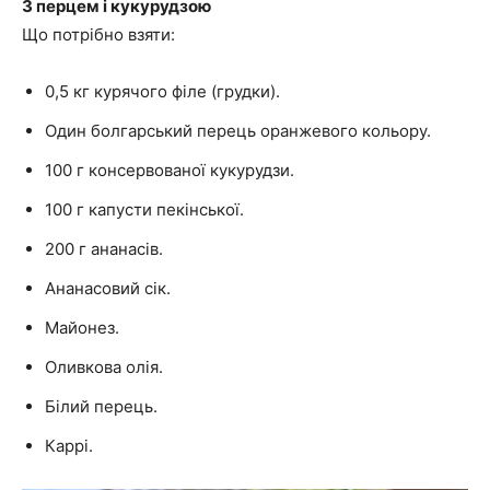
З перцем і кукурудзою
Що потрібно взяти:
0,5 кг курячого філе (грудки).
Один болгарський перець оранжевого кольору.
100 г консервованої кукурудзи.
100 г капусти пекінської.
200 г ананасів.
Ананасовий сік.
Майонез.
Оливкова олія.
Білий перець.
Каррі.