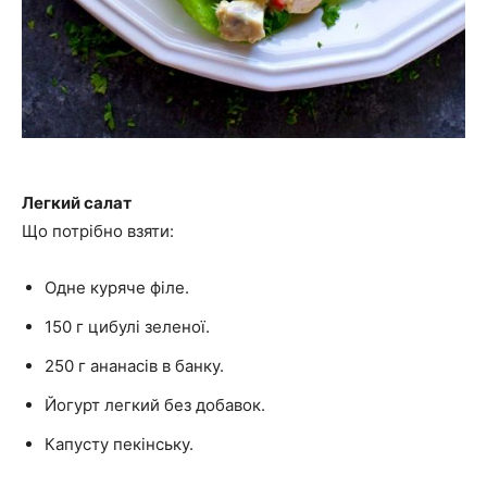
Легкий салат
Що потрібно взяти:
Одне куряче філе.
150 г цибулі зеленої.
250 г ананасів в банку.
Йогурт легкий без добавок.
Капусту пекінську.