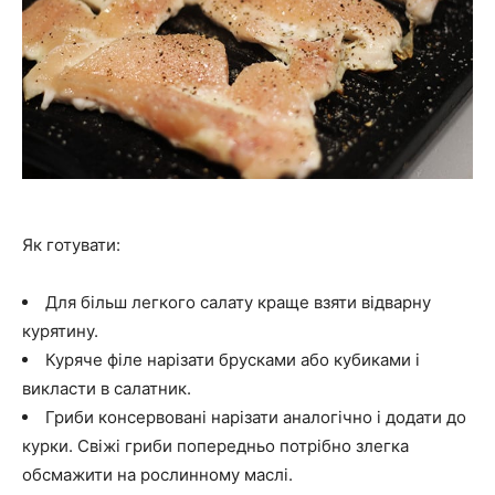
Як готувати:
Для більш легкого салату краще взяти відварну
курятину.
Куряче філе нарізати брусками або кубиками і
викласти в салатник.
Гриби консервовані нарізати аналогічно і додати до
курки. Свіжі гриби попередньо потрібно злегка
обсмажити на рослинному маслі.