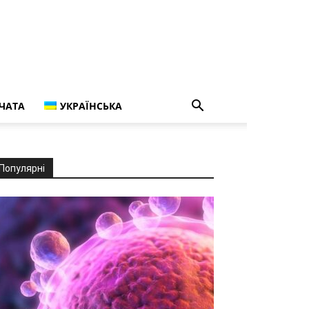
ЧАТА
УКРАЇНСЬКА
Популярні