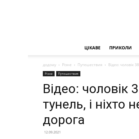
ЦІКАВЕ
ПРИКОЛИ
додому
Різне
Путешествия
Відео: чоловік 38
Різне
Путешествия
Відео: чоловік 
тунель, і ніхто 
дорога
12.09.2021