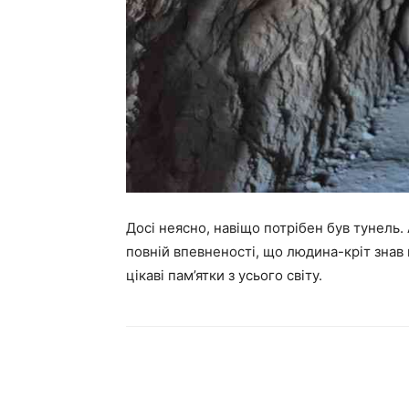
Досі неясно, навіщо потрібен був тунель. 
повній впевненості, що людина-кріт знав
цікаві пам’ятки з усього світу.