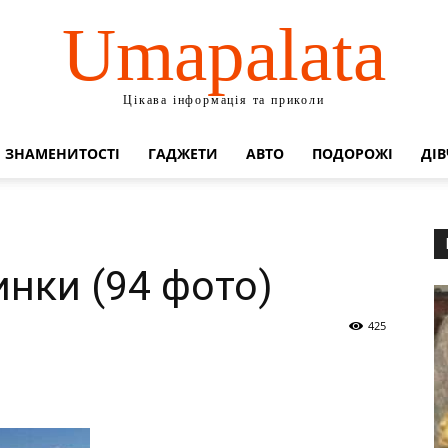
Umapalata
Цікава інформація та приколи
ЗНАМЕНИТОСТІ
ГАДЖЕТИ
АВТО
ПОДОРОЖІ
ДІВ
инки (94 фото)
425