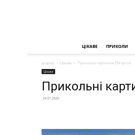
ЦІКАВЕ
ПРИКОЛИ
додому
Цікаве
Прикольні картинки (94 фото)
Цікаве
Прикольні карт
29.01.2020