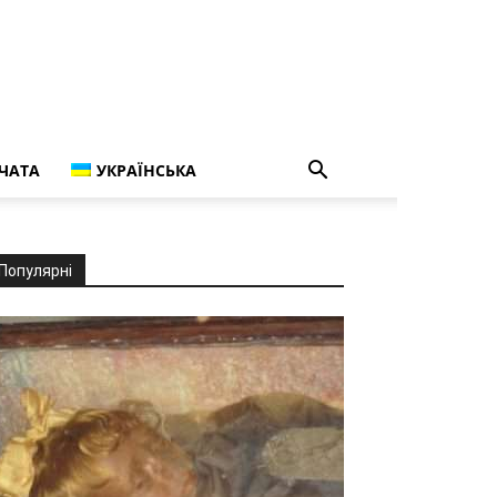
ЧАТА
УКРАЇНСЬКА
Популярні