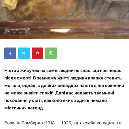
Ніхто з живучих на землі людей не знає, що нас чекає
після смерті. В земному житті людини крапку ставить
могила, однак, в деяких випадках навіть в ній покійний
не може знайти спокій. Далі вас чекають таємничі
поховання у світі, навколо яких ходить чимало
містичних легенд.
Розалія Ломбардо (1918 — 1920, катакомби капуцинів в