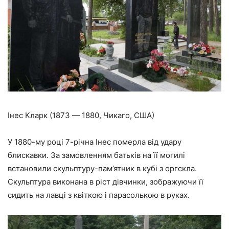
Інес Кларк (1873 — 1880, Чикаго, США)
У 1880-му році 7-річна Інес померла від удару
блискавки. За замовленням батьків на її могилі
встановили скульптуру-пам’ятник в кубі з оргскла.
Скульптура виконана в ріст дівчинки, зображуючи її
сидить на лавці з квіткою і парасолькою в руках.