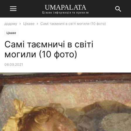
UMAPALATA
Цікава інформація та приколи
додому
Цікаве
Самі таємничі в світі могили (10 фото)
Цікаве
Самі таємничі в світі
могили (10 фото)
06.09.2021