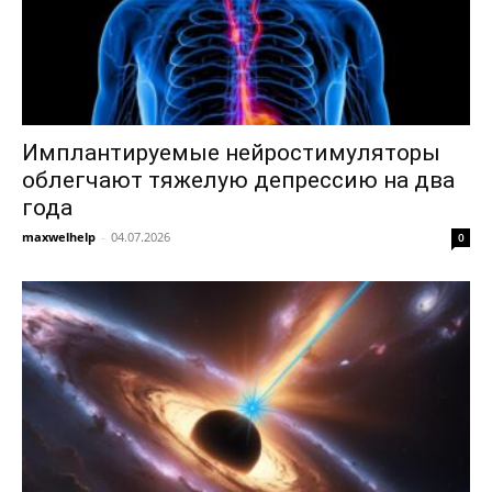
Имплантируемые нейростимуляторы
облегчают тяжелую депрессию на два
года
maxwelhelp
-
04.07.2026
0