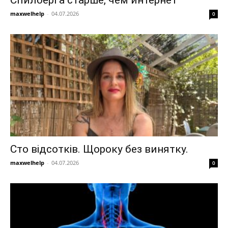
maxwelhelp
-
04.07.2026
0
Сто відсотків. Щороку без винятку.
maxwelhelp
-
04.07.2026
0