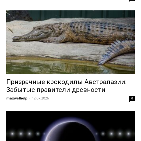
Призрачные крокодилы Австралазии:
Забытые правители древности
maxwelhelp
-
12.07.2026
0