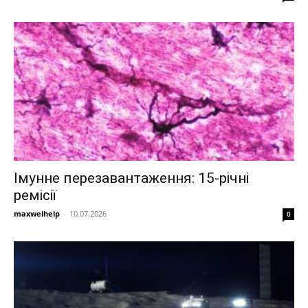
Імунне перезавантаження: 15-річні
ремісії
maxwelhelp
-
10.07.2026
0