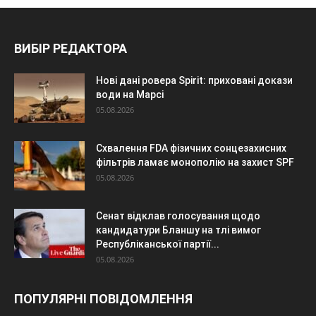
ВИБІР РЕДАКТОРА
Нові дані ровера Spirit: приховані докази
води на Марсі
05.08.2026
Схвалення FDA фізичних сонцезахисних
фільтрів ламає монополію на захист SPF
05.08.2026
Сенат відклав голосування щодо
кандидатури Бланшу на тлі вимог
Республіканської партії...
05.08.2026
ПОПУЛЯРНІ ПОВІДОМЛЕННЯ