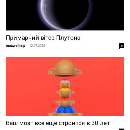
Примарний вітер Плутона
maxwelhelp
-
12.07.2026
0
Ваш мозг всё ещё строится в 30 лет