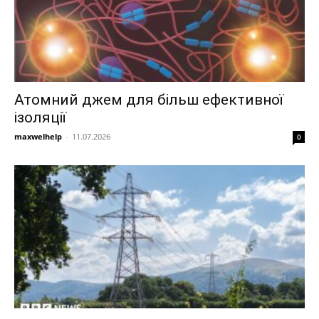
Атомний джем для більш ефективної
ізоляції
maxwelhelp
-
11.07.2026
0