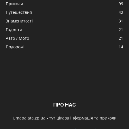
Приколи
99
Путешествия
42
Знаменитості
31
Гаджети
21
Авто / Мото
21
Подорожі
14
ПРО НАС
Umapalata.zp.ua - тут цікава інформація та приколи