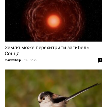
Земля може перехитрити загибель
Сонця
maxwelhelp
-
10.07.2026
0