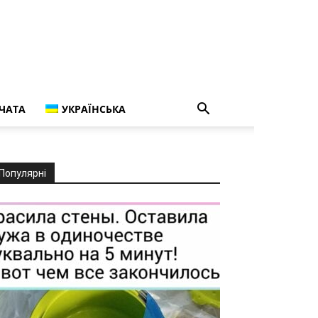
ЧАТА
УКРАЇНСЬКА
Популярні