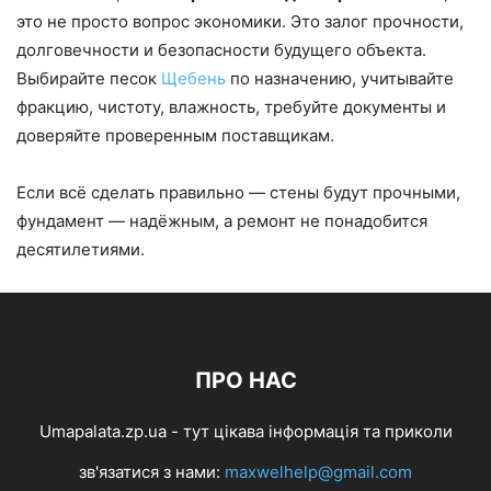
это не просто вопрос экономики. Это залог прочности,
долговечности и безопасности будущего объекта.
Выбирайте песок
Щебень
по назначению, учитывайте
фракцию, чистоту, влажность, требуйте документы и
доверяйте проверенным поставщикам.
Если всё сделать правильно — стены будут прочными,
фундамент — надёжным, а ремонт не понадобится
десятилетиями.
ПРО НАС
Umapalata.zp.ua - тут цікава інформація та приколи
зв'язатися з нами:
maxwelhelp@gmail.com