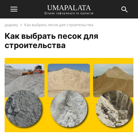
UMAPALATA
Цікава інформація та приколи
додому
Как выбрать песок для строительства
Как выбрать песок для
строительства