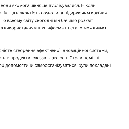
т, вони якомога швидше публікувалися. Ніколи
лів. Ця відкритість дозволила лідируючим країнам
 По всьому світу сьогодні ми бачимо розквіт
х з використанням цієї інформації стало можливим
дність створення ефективної інноваційної системи,
 в продукти, сказав глава ран. Стали помітні
щоб допомогти їй самоорганізуватися, були докладені