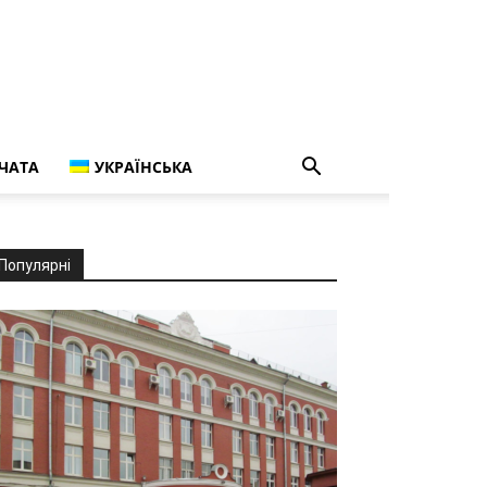
ЧАТА
УКРАЇНСЬКА
Популярні