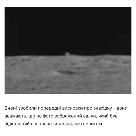
Вчені зробили попередні висновки про знахідку – вони
вважають, що на фото зображений валун, який був
відколений від планети місяць метеоритом.