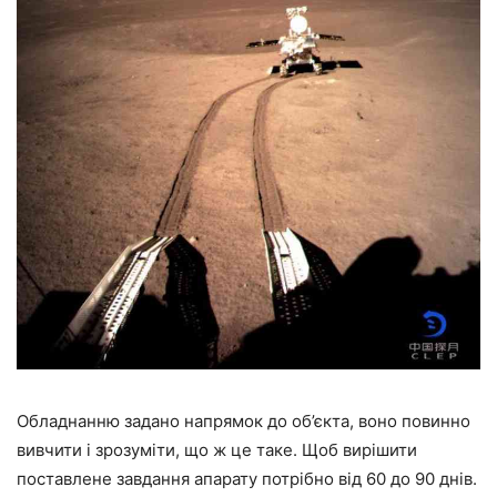
Обладнанню задано напрямок до об’єкта, воно повинно
вивчити і зрозуміти, що ж це таке. Щоб вирішити
поставлене завдання апарату потрібно від 60 до 90 днів.