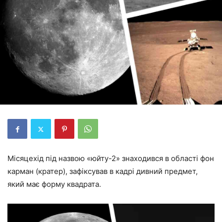
Місяцехід під назвою «юйту-2» знаходився в області фон
карман (кратер), зафіксував в кадрі дивний предмет,
який має форму квадрата.