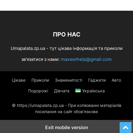
ПРО НАС
Umapalata.zp.ua - тут цікава інформація та приколи
зв'язатися з нами:
maxwelhelp@gmail.com
Цікаве
Приколи
Знаменитості
Гаджети
Авто
Подорожі
Дівчата
Українська
© https://umapalata.zp.ua - При копіюванні матеріалів
посилання на сайт обов'язкове
Exit mobile version