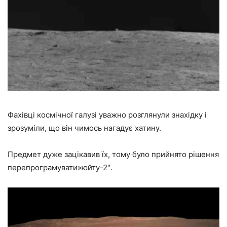
Фахівці космічної галузі уважно розглянули знахідку і
зрозуміли, що він чимось нагадує хатину.
Предмет дуже зацікавив їх, тому було прийнято рішення
перепрограмувати»юйту-2″.