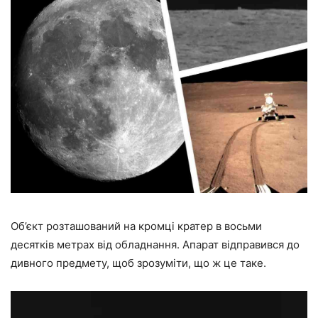
Об’єкт розташований на кромці кратер в восьми
десятків метрах від обладнання. Апарат відправився до
дивного предмету, щоб зрозуміти, що ж це таке.