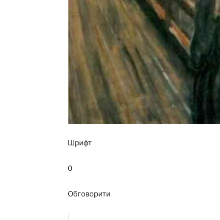
Шрифт
0
Обговорити