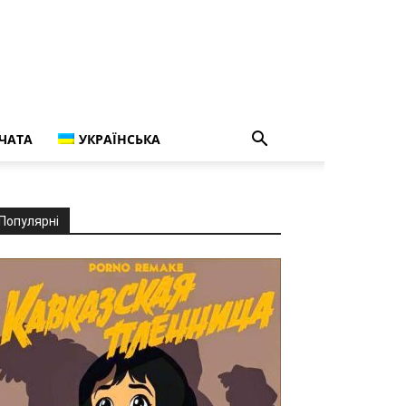
ЧАТА
УКРАЇНСЬКА
Популярні