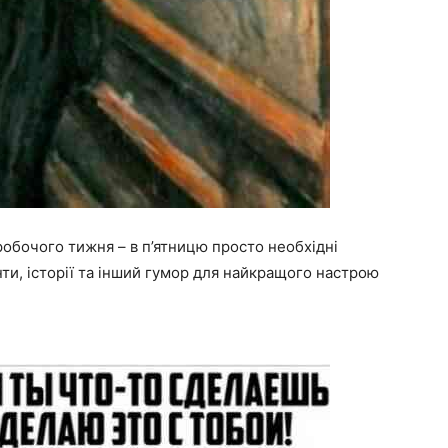
обочого тижня – в п’ятницю просто необхідні
нти, історії та інший гумор для найкращого настрою