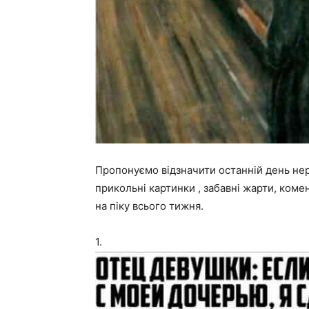
Пропонуємо відзначити останній день нер
прикольні картинки , забавні жарти, коме
на піку всього тижня.
1.