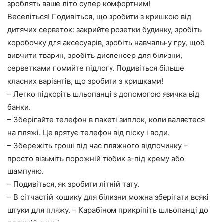
зроблять ваше літо супер комфортним!
Веселіться! Подивіться, що зробити з кришкою від
дитячих серветок: закрийте розетки будинку, зробіть
коробочку для аксесуарів, зробіть навчальну гру, щоб
вивчити тварин, зробіть диспенсер для білизни,
серветками помийте підлогу. Подивіться більше
класних варіантів, що зробити з кришками!
– Легко підкоріть шльопанці з допомогою язичка від
банки.
– Зберігайте телефон в пакеті зиплок, коли валяєтеся
на пляжі. Це врятує телефон від піску і води.
– Збережіть гроші під час пляжного відпочинку –
просто візьміть порожній тюбик з-під крему або
шампуню.
– Подивіться, як зробити літній тату.
– В сітчастій кошику для білизни можна зберігати всякі
штуки для пляжу. – Карабіном прикріпіть шльопанці до