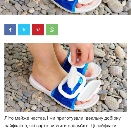
Літо майже настав, і ми приготували ідеальну добірку
лайфхаков, які варто вивчити напам’ять. Ці лайфхаки