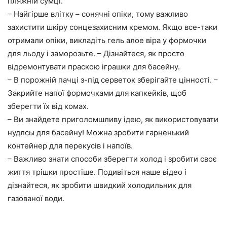
пляжній сумці.
– Найгірше влітку – сонячні опіки, тому важливо
захистити шкіру сонцезахисним кремом. Якщо все-таки
отримали опіки, викладіть гель алое віра у формочки
для льоду і заморозьте. – Дізнайтеся, як просто
відремонтувати праскою іграшки для басейну.
– В порожній пачці з-під серветок зберігайте цінності. –
Закрийте напої формочками для капкейків, щоб
зберегти їх від комах.
– Ви знайдете приголомшливу ідею, як використовувати
нудлсы для басейну! Можна зробити гарненький
контейнер для перекусів і напоїв.
– Важливо знати способи зберегти холод і зробити своє
життя трішки простіше. Подивіться наше відео і
дізнайтеся, як зробити швидкий холодильник для
газованої води.