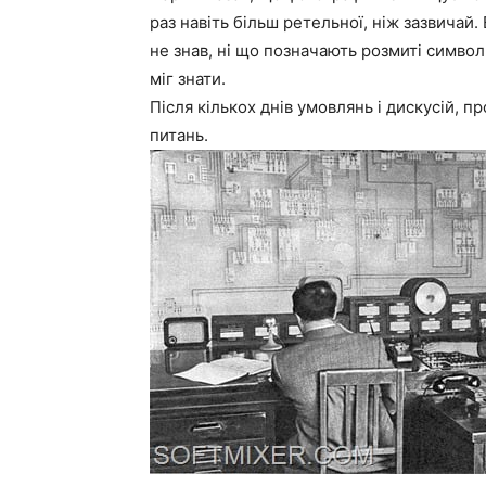
раз навіть більш ретельної, ніж зазвичай.
не знав, ні що позначають розмиті символи
міг знати.
Після кількох днів умовлянь і дискусій, п
питань.