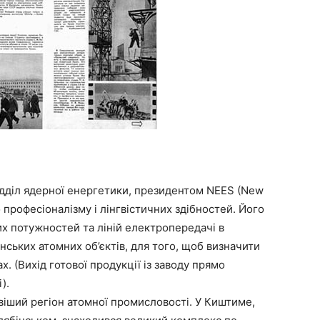
ідділ ядерної енергетики, президентом NEES (New
 професіоналізму і лінгвістичних здібностей. Його
их потужностей та ліній електропередачі в
нських атомних об’єктів, для того, щоб визначити
. (Вихід готової продукції із заводу прямо
).
віший регіон атомної промисловості. У Киштиме,