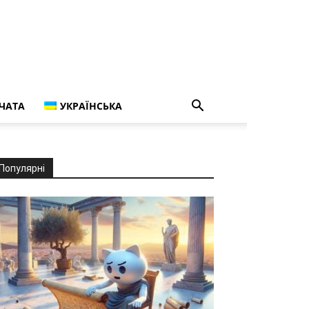
ЧАТА
УКРАЇНСЬКА
Популярні