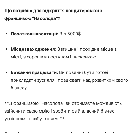
Що потрібно для відкриття кондитерської з
франшизою “Насолода”?
Початкові інвестиції:
Від 5000$
Місцезнаходження:
Затишне і прохідне місце в
місті, з хорошим доступом і парковкою.
Бажання працювати:
Ви повинні бути готові
прикладати зусилля і працювати над розвитком свого
бізнесу.
**З франшизою “Насолода” ви отримаєте можливість
здійснити свою мрію і зробити свій власний бізнес
успішним і прибутковим. **