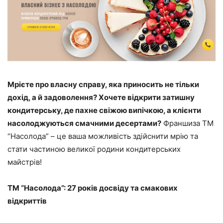
Мрієте про власну справу, яка приносить не тільки
дохід, а й задоволення? Хочете відкрити затишну
кондитерську, де пахне свіжою випічкою, а клієнти
насолоджуються смачними десертами?
Франшиза ТМ
“Насолода” – це ваша можливість здійснити мрію та
стати частиною великої родини кондитерських
майстрів!
ТМ “Насолода”: 27 років досвіду та смакових
відкриттів