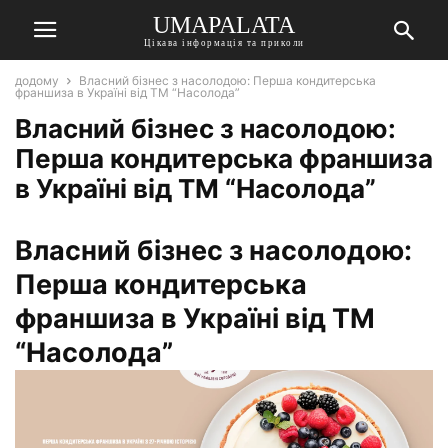
UMAPALATA
Цікава інформація та приколи
додому
Власний бізнес з насолодою: Перша кондитерська
франшиза в Україні від ТМ “Насолода”
Власний бізнес з насолодою:
Перша кондитерська франшиза
в Україні від ТМ “Насолода”
Власний бізнес з насолодою:
Перша кондитерська
франшиза в Україні від ТМ
“Насолода”