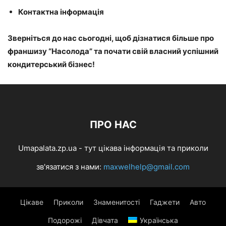
Контактна інформація
Зверніться до нас сьогодні, щоб дізнатися більше про
франшизу “Насолода” та почати свій власний успішний
кондитерський бізнес!
ПРО НАС
Umapalata.zp.ua - тут цікава інформація та приколи
зв'язатися з нами:
maxwelhelp@gmail.com
Цікаве
Приколи
Знаменитості
Гаджети
Авто
Подорожі
Дівчата
Українська