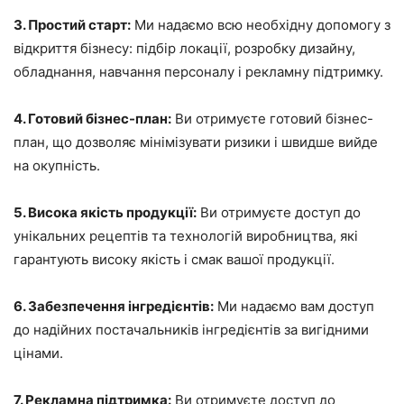
3. Простий старт:
Ми надаємо всю необхідну допомогу з
відкриття бізнесу: підбір локації, розробку дизайну,
обладнання, навчання персоналу і рекламну підтримку.
4. Готовий бізнес-план:
Ви отримуєте готовий бізнес-
план, що дозволяє мінімізувати ризики і швидше вийде
на окупність.
5. Висока якість продукції:
Ви отримуєте доступ до
унікальних рецептів та технологій виробництва, які
гарантують високу якість і смак вашої продукції.
6. Забезпечення інгредієнтів:
Ми надаємо вам доступ
до надійних постачальників інгредієнтів за вигідними
цінами.
7. Рекламна підтримка:
Ви отримуєте доступ до