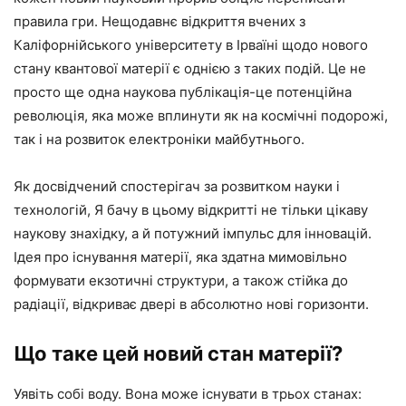
правила гри. Нещодавнє відкриття вчених з
Каліфорнійського університету в Ірваїні щодо нового
стану квантової матерії є однією з таких подій. Це не
просто ще одна наукова публікація-це потенційна
революція, яка може вплинути як на космічні подорожі,
так і на розвиток електроніки майбутнього.
Як досвідчений спостерігач за розвитком науки і
технологій, Я бачу в цьому відкритті не тільки цікаву
наукову знахідку, а й потужний імпульс для інновацій.
Ідея про існування матерії, яка здатна мимовільно
формувати екзотичні структури, а також стійка до
радіації, відкриває двері в абсолютно нові горизонти.
Що таке цей новий стан матерії?
Уявіть собі воду. Вона може існувати в трьох станах: