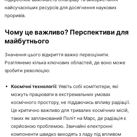
найсучасніших ресурсів для досягнення наукових
проривів.
Чому це важливо? Перспективи для
майбутнього
Значення цього відкриття важко переоцінити.
Розглянемо кілька ключових областей, де воно може
зробити революцію:
Космічні технології:
Уявіть собі комп’ютери, які
можуть працювати в екстремальних умовах
космічного простору, не піддаючись впливу радіації.
Це критично важливо для тривалих космічних місій,
таких як запланований Політ на Марс, де радіація є
серйозною проблемою. Звичайні електронні
компоненти швидко виходять з ладу під впливом