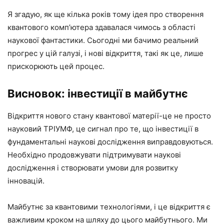
Я згадую, як ще кілька років тому ідея про створення
квантового комп’ютера здавалася чимось з області
наукової фантастики. Сьогодні ми бачимо реальний
прогрес у цій галузі, і нові відкриття, такі як це, лише
прискорюють цей процес.
Висновок: інвестиції в майбутнє
Відкриття нового стану квантової матерії-це не просто
науковий ТРІУМФ, це сигнал про те, що інвестиції в
фундаментальні наукові дослідження виправдовуються.
Необхідно продовжувати підтримувати наукові
дослідження і створювати умови для розвитку
інновацій.
Майбутнє за квантовими технологіями, і це відкриття є
важливим кроком на шляху до цього майбутнього. Ми