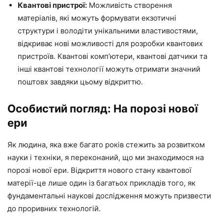
Квантові пристрої:
Можливість створення
матеріалів, які можуть формувати екзотичні
структури і володіти унікальними властивостями,
відкриває нові можливості для розробки квантових
пристроїв. Квантові комп’ютери, квантові датчики та
інші квантові технології можуть отримати значний
поштовх завдяки цьому відкриттю.
Особистий погляд: На порозі нової
ери
Як людина, яка вже багато років стежить за розвитком
науки і техніки, я переконаний, що ми знаходимося на
порозі нової ери. Відкриття нового стану квантової
матерії-це лише один із багатьох прикладів того, як
фундаментальні наукові дослідження можуть призвести
до проривних технологій.