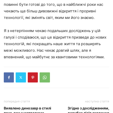
повинні бути готові до того, що в найближчі роки нас
чекають ще більш дивовижні відкриття і проривні
технології, які змінять світ, яким ми його знаємо.
Я з нетерпінням чекаю подальших досліджень у цій
галузі і сподіваюся, що це відкриття призведе до нових
технологій, які покращать наше життя та розширять
межі можливого. Нас чекає довгий шлях, але я
впевнений, що майбутнє за квантовими технологіями.
попередня стаття
наступна стаття
Виявлено динозавр в стилі
Згідно з дослідженням,
панк-рок з метровими
вирубка лісів скорочує