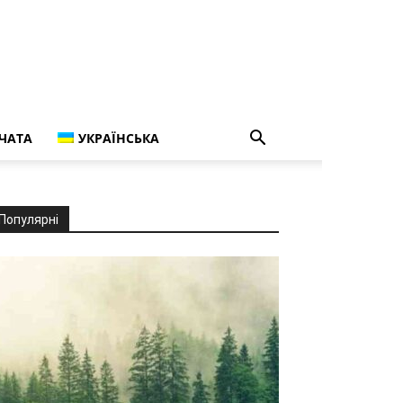
ЧАТА
УКРАЇНСЬКА
Популярні