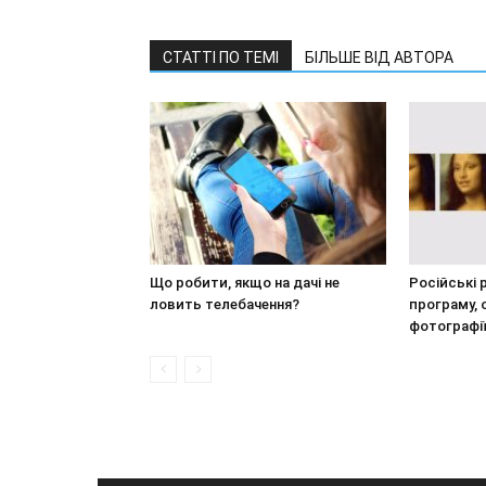
СТАТТІ ПО ТЕМІ
БІЛЬШЕ ВІД АВТОРА
Що робити, якщо на дачі не
Російські
ловить телебачення?
програму,
фотографі