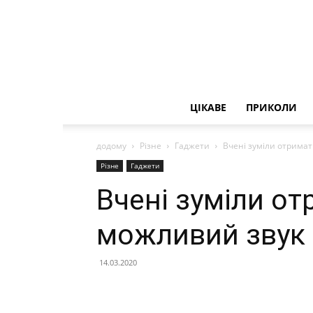
ЦІКАВЕ
ПРИКОЛИ
додому
Різне
Гаджети
Вчені зуміли отрима
Різне
Гаджети
Вчені зуміли о
можливий звук
14.03.2020