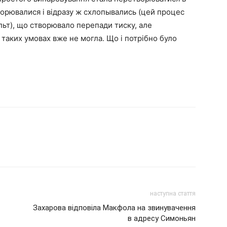
ворювалися і відразу ж схлопывались (цей процес
ульт), що створювало перепади тиску, але
 таких умовах вже не могла. Що і потрібно було
наступна стаття
Захарова відповіла Макфола на звинувачення
в адресу Симоньян