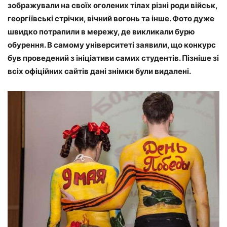
зображували на своїх оголених тілах різні роди військ,
георгіївські стрічки, вічний вогонь та інше. Фото дуже
швидко потрапили в мережу, де викликали бурю
обурення. В самому університеті заявили, що конкурс
був проведений з ініціативи самих студентів. Пізніше зі
всіх офіційних сайтів дані знімки були видалені.