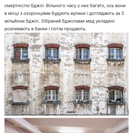
смертністю бджіл. Вільного часу у них багато, ось вони
в місці з охоронцями будують вулики і доглядають за 3
мільйони бджіл. Зібраний бджолами мед укладені
розливають в банки і потім продають.