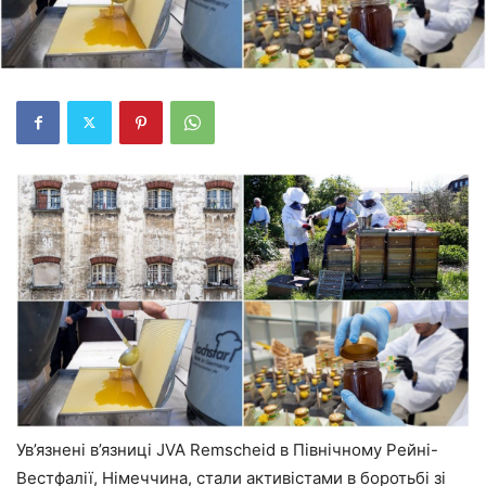
Ув’язнені в’язниці JVA Remscheid в Північному Рейні-
Вестфалії, Німеччина, стали активістами в боротьбі зі