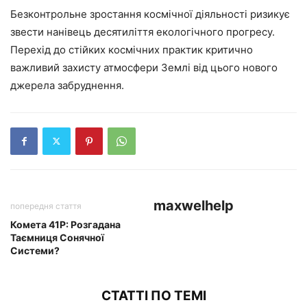
Безконтрольне зростання космічної діяльності ризикує
звести нанівець десятиліття екологічного прогресу.
Перехід до стійких космічних практик критично
важливий захисту атмосфери Землі від цього нового
джерела забруднення.
maxwelhelp
попередня стаття
Комета 41P: Розгадана
Таємниця Сонячної
Системи?
СТАТТІ ПО ТЕМІ