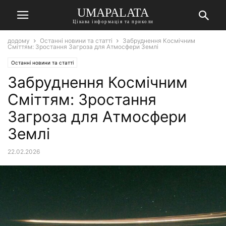
UMAPALATA
Цікава інформація та приколи
додому
Останні новини та статті
Забруднення Космічним
Сміттям: Зростання Загроза для Атмосфери Землі
Останні новини та статті
Забруднення Космічним
Сміттям: Зростання
Загроза для Атмосфери
Землі
22.02.2026