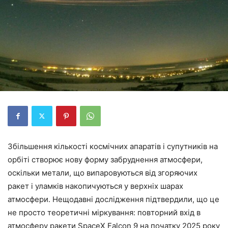
Збільшення кількості космічних апаратів і супутників на
орбіті створює нову форму забруднення атмосфери,
оскільки метали, що випаровуються від згоряючих
ракет і уламків накопичуються у верхніх шарах
атмосфери. Нещодавні дослідження підтвердили, що це
не просто теоретичні міркування: повторний вхід в
атмосферу ракети SpaceX Falcon 9 на початку 2025 року