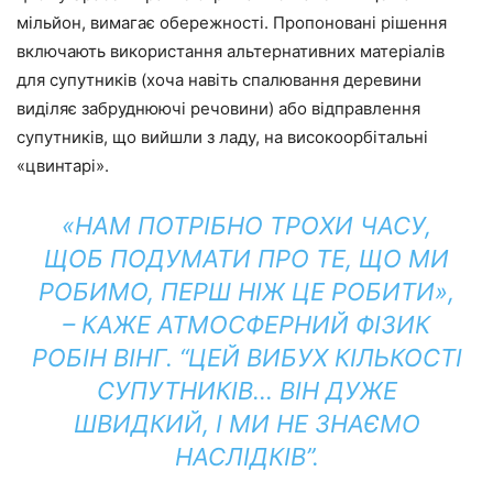
мільйон, вимагає обережності. Пропоновані рішення
включають використання альтернативних матеріалів
для супутників (хоча навіть спалювання деревини
виділяє забруднюючі речовини) або відправлення
супутників, що вийшли з ладу, на високоорбітальні
«цвинтарі».
«НАМ ПОТРІБНО ТРОХИ ЧАСУ,
ЩОБ ПОДУМАТИ ПРО ТЕ, ЩО МИ
РОБИМО, ПЕРШ НІЖ ЦЕ РОБИТИ»,
– КАЖЕ АТМОСФЕРНИЙ ФІЗИК
РОБІН ВІНГ. “ЦЕЙ ВИБУХ КІЛЬКОСТІ
СУПУТНИКІВ… ВІН ДУЖЕ
ШВИДКИЙ, І МИ НЕ ЗНАЄМО
НАСЛІДКІВ”.