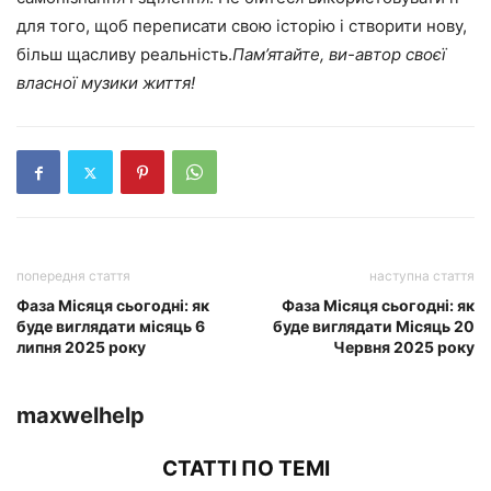
для того, щоб переписати свою історію і створити нову,
більш щасливу реальність.
Пам’ятайте, ви-автор своєї
власної музики життя!
попередня стаття
наступна стаття
Фаза Місяця сьогодні: як
Фаза Місяця сьогодні: як
буде виглядати місяць 6
буде виглядати Місяць 20
липня 2025 року
Червня 2025 року
maxwelhelp
СТАТТІ ПО ТЕМІ