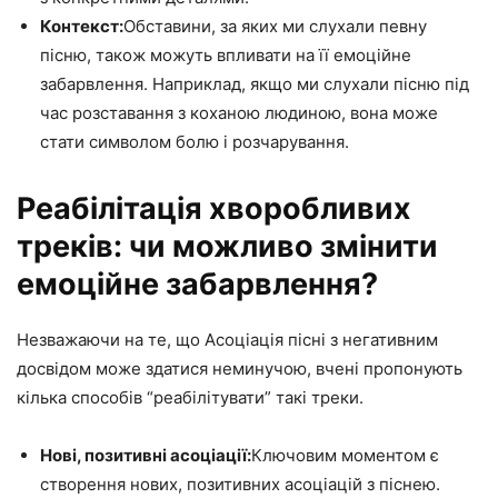
Контекст:
Обставини, за яких ми слухали певну
пісню, також можуть впливати на її емоційне
забарвлення. Наприклад, якщо ми слухали пісню під
час розставання з коханою людиною, вона може
стати символом болю і розчарування.
Реабілітація хворобливих
треків: чи можливо змінити
емоційне забарвлення?
Незважаючи на те, що Асоціація пісні з негативним
досвідом може здатися неминучою, вчені пропонують
кілька способів “реабілітувати” такі треки.
Нові, позитивні асоціації:
Ключовим моментом є
створення нових, позитивних асоціацій з піснею.