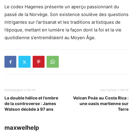
Le codex Hagenes présente un aperçu passionnant du
passé de la Norvège. Son existence soulève des questions
intrigantes sur l’artisanat et les traditions artistiques de
l’époque, mettant en lumière la façon dont la foi et la vie
quotidienne s’entremêlaient au Moyen Âge.
попередня стаття
наступна стаття
La double hélice et l’ombre
Volcan Poás au Costa Rica :
de la controverse : James
une oasis martienne sur
Watson décède à 97 ans
Terre
maxwelhelp