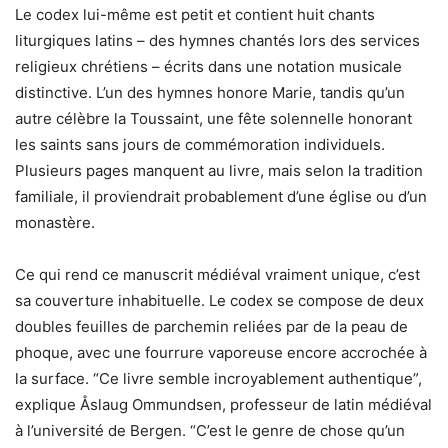
Le codex lui-même est petit et contient huit chants
liturgiques latins – des hymnes chantés lors des services
religieux chrétiens – écrits dans une notation musicale
distinctive. L’un des hymnes honore Marie, tandis qu’un
autre célèbre la Toussaint, une fête solennelle honorant
les saints sans jours de commémoration individuels.
Plusieurs pages manquent au livre, mais selon la tradition
familiale, il proviendrait probablement d’une église ou d’un
monastère.
Ce qui rend ce manuscrit médiéval vraiment unique, c’est
sa couverture inhabituelle. Le codex se compose de deux
doubles feuilles de parchemin reliées par de la peau de
phoque, avec une fourrure vaporeuse encore accrochée à
la surface. “Ce livre semble incroyablement authentique”,
explique Åslaug Ommundsen, professeur de latin médiéval
à l’université de Bergen. “C’est le genre de chose qu’un