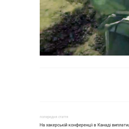
попередня стаття
На хакерській конференції в Канаді виплати