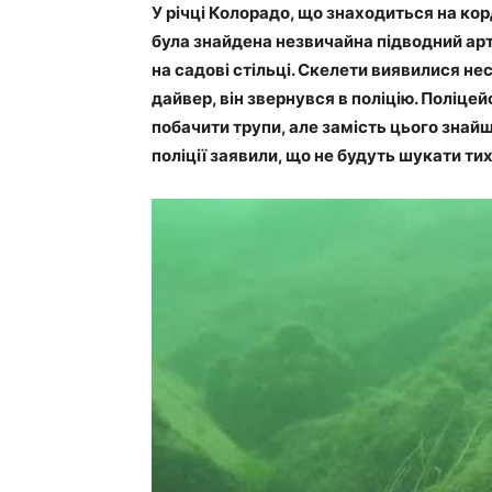
У річці Колорадо, що знаходиться на кор
була знайдена незвичайна підводний арт
на садові стільці. Скелети виявилися не
дайвер, він звернувся в поліцію. Поліцей
побачити трупи, але замість цього знайш
поліції заявили, що не будуть шукати тих