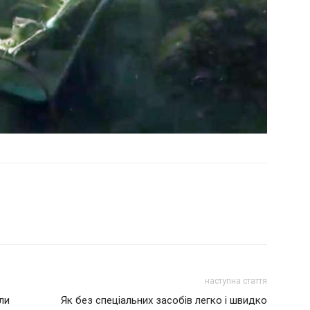
наступна стаття
ли
Як без спеціальних засобів легко і швидко