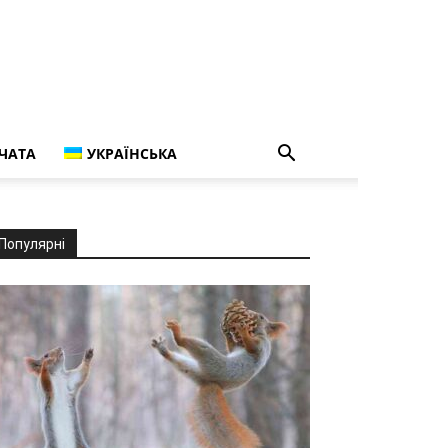
ЧАТА
УКРАЇНСЬКА
Популярні