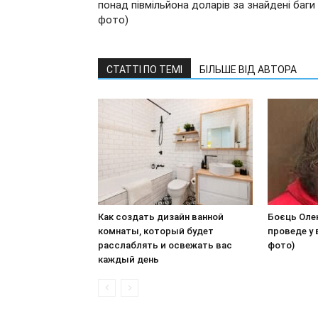
понад півмільйона доларів за знайдені баги 
фото)
СТАТТІ ПО ТЕМІ
БІЛЬШЕ ВІД АВТОРА
Как создать дизайн ванной
Боєць Оле
комнаты, который будет
проведе у в
расслаблять и освежать вас
фото)
каждый день