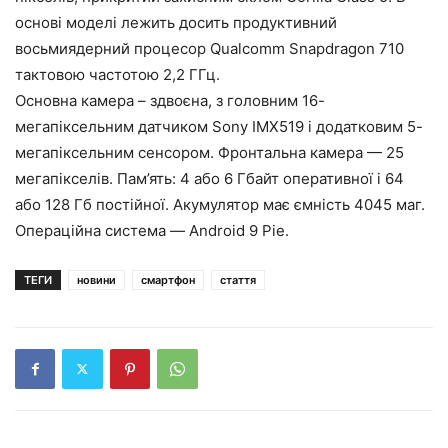
основі моделі лежить досить продуктивний
восьмиядерний процесор Qualcomm Snapdragon 710
тактовою частотою 2,2 ГГц.
Основна камера – здвоєна, з головним 16-
мегапіксельним датчиком Sony IMX519 і додатковим 5-
мегапіксельним сенсором. Фронтальна камера — 25
мегапікселів. Пам’ять: 4 або 6 Гбайт оперативної і 64
або 128 Гб постійної. Акумулятор має ємність 4045 маг.
Операційна система — Android 9 Pie.
ТЕГИ
новини
смартфон
стаття