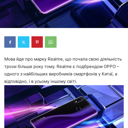
Мова йде про марку Realme, що почала свою діяльність
трохи більше року тому. Realme є подбрендом OPPO –
одного з найбільших виробників смартфонів у Китаї, а
відповідно, і в усьому іншому світі.