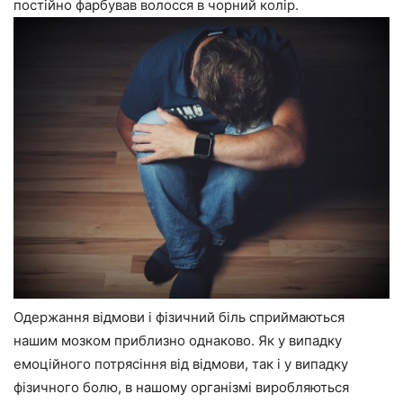
постійно фарбував волосся в чорний колір.
Одержання відмови і фізичний біль сприймаються
нашим мозком приблизно однаково. Як у випадку
емоційного потрясіння від відмови, так і у випадку
фізичного болю, в нашому організмі виробляються