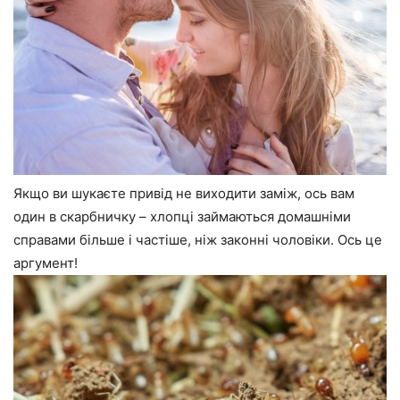
Якщо ви шукаєте привід не виходити заміж, ось вам
один в скарбничку – хлопці займаються домашніми
справами більше і частіше, ніж законні чоловіки. Ось це
аргумент!