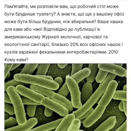
Пам’ятайте, ми розповіли вам, що робочий стіл може
бути брудніше туалету? А знаєте, що ще у вашому офісі
може бути більш брудним, ніж вбиральня? Ваша чашка
для кави або чаю! Відповідно до публікації в
американському Журналі молочної, харчової та
екологічної санітарії, близько 20% всіх офісних чашок і
кухлів заражені фекальними ентеробактеріями. 20%!
Кому кави?