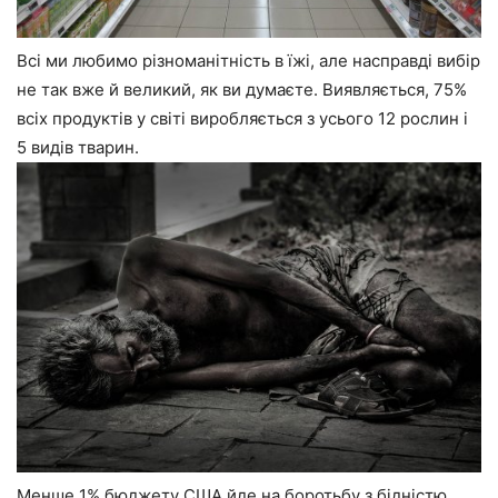
Всі ми любимо різноманітність в їжі, але насправді вибір
не так вже й великий, як ви думаєте. Виявляється, 75%
всіх продуктів у світі виробляється з усього 12 рослин і
5 видів тварин.
Менше 1% бюджету США йде на боротьбу з бідністю.