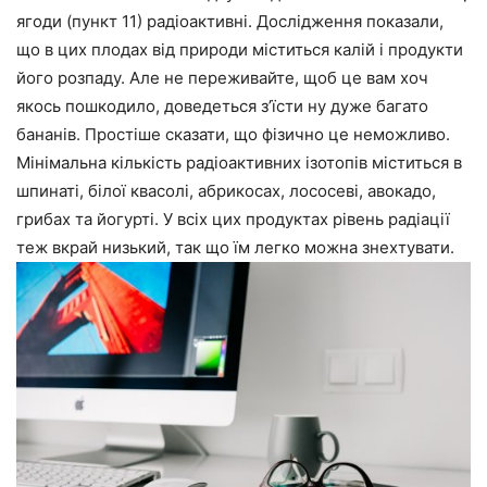
ягоди (пункт 11) радіоактивні. Дослідження показали,
що в цих плодах від природи міститься калій і продукти
його розпаду. Але не переживайте, щоб це вам хоч
якось пошкодило, доведеться з’їсти ну дуже багато
бананів. Простіше сказати, що фізично це неможливо.
Мінімальна кількість радіоактивних ізотопів міститься в
шпинаті, білої квасолі, абрикосах, лососеві, авокадо,
грибах та йогурті. У всіх цих продуктах рівень радіації
теж вкрай низький, так що їм легко можна знехтувати.