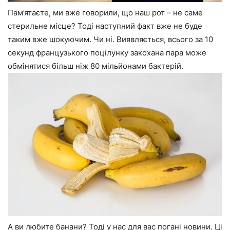
Пам’ятаєте, ми вже говорили, що наш рот – не саме
стерильне місце? Тоді наступний факт вже не буде
таким вже шокуючим. Чи ні. Виявляється, всього за 10
секунд французького поцілунку закохана пара може
обмінятися більш ніж 80 мільйонами бактерій.
А ви любите банани? Тоді у нас для вас погані новини. Ці