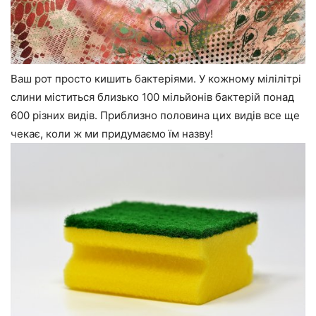
Ваш рот просто кишить бактеріями. У кожному мілілітрі
слини міститься близько 100 мільйонів бактерій понад
600 різних видів. Приблизно половина цих видів все ще
чекає, коли ж ми придумаємо їм назву!