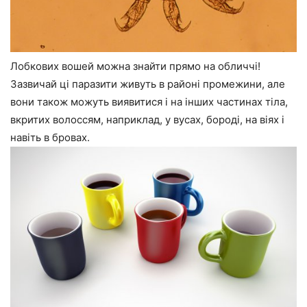
Лобкових вошей можна знайти прямо на обличчі!
Зазвичай ці паразити живуть в районі промежини, але
вони також можуть виявитися і на інших частинах тіла,
вкритих волоссям, наприклад, у вусах, бороді, на віях і
навіть в бровах.