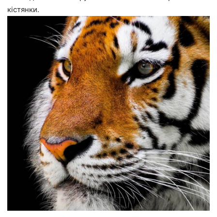
кістянки.