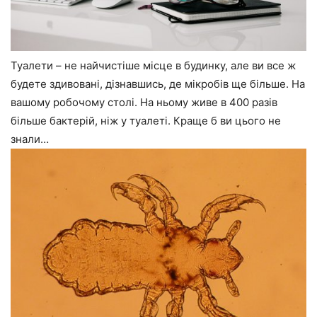
Туалети – не найчистіше місце в будинку, але ви все ж
будете здивовані, дізнавшись, де мікробів ще більше. На
вашому робочому столі. На ньому живе в 400 разів
більше бактерій, ніж у туалеті. Краще б ви цього не
знали…