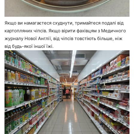
Якщо ви намагаєтеся схуднути, тримайтеся подалі від
картопляних чіпсів. Якщо вірити фахівцям з Медичного
журналу Нової Англії, від чіпсів товстіють більше, ніж
від будь-якої іншої їжі.