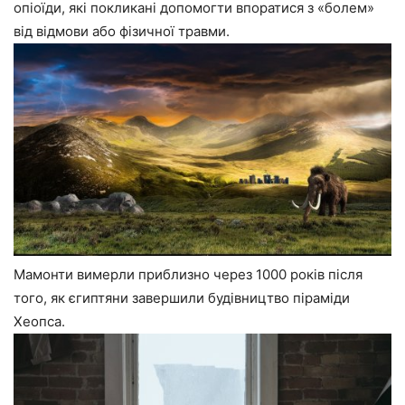
опіоїди, які покликані допомогти впоратися з «болем»
від відмови або фізичної травми.
Мамонти вимерли приблизно через 1000 років після
того, як єгиптяни завершили будівництво піраміди
Хеопса.