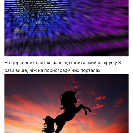
На церковних сайтах шанс підхопити якийсь вірус у 3
рази вище, ніж на порнографічних порталах.