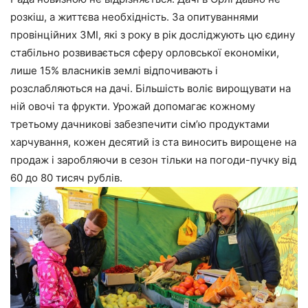
розкіш, а життєва необхідність. За опитуваннями
провінційних ЗМІ, які з року в рік досліджують цю єдину
стабільно розвивається сферу орловської економіки,
лише 15% власників землі відпочивають і
розслабляються на дачі. Більшість воліє вирощувати на
ній овочі та фрукти. Урожай допомагає кожному
третьому дачникові забезпечити сім’ю продуктами
харчування, кожен десятий із ста виносить вирощене на
продаж і заробляючи в сезон тільки на погоди-пучку від
60 до 80 тисяч рублів.