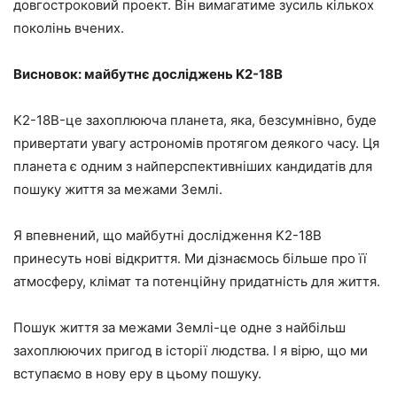
довгостроковий проект. Він вимагатиме зусиль кількох
поколінь вчених.
Висновок: майбутнє досліджень K2-18B
K2-18B-це захоплююча планета, яка, безсумнівно, буде
привертати увагу астрономів протягом деякого часу. Ця
планета є одним з найперспективніших кандидатів для
пошуку життя за межами Землі.
Я впевнений, що майбутні дослідження K2-18B
принесуть нові відкриття. Ми дізнаємось більше про її
атмосферу, клімат та потенційну придатність для життя.
Пошук життя за межами Землі-це одне з найбільш
захоплюючих пригод в історії людства. І я вірю, що ми
вступаємо в нову еру в цьому пошуку.