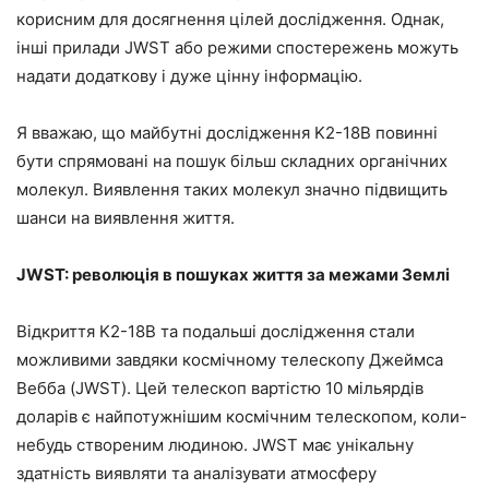
корисним для досягнення цілей дослідження. Однак,
інші прилади JWST або режими спостережень можуть
надати додаткову і дуже цінну інформацію.
Я вважаю, що майбутні дослідження K2-18B повинні
бути спрямовані на пошук більш складних органічних
молекул. Виявлення таких молекул значно підвищить
шанси на виявлення життя.
JWST: революція в пошуках життя за межами Землі
Відкриття K2-18B та подальші дослідження стали
можливими завдяки космічному телескопу Джеймса
Вебба (JWST). Цей телескоп вартістю 10 мільярдів
доларів є найпотужнішим космічним телескопом, коли-
небудь створеним людиною. JWST має унікальну
здатність виявляти та аналізувати атмосферу