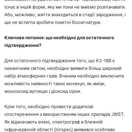
існує в іншій формі, яку ми поки не вміємо розпізнавати.
Або, можливо, життя знаходиться в стадії зародження, і
ще не встигла зробити помітні біосигнатури.
Ключове питання: що необхідно для остаточного
підтвердження?
Для остаточного підтвердження того, що K2-18B є
океанічним світом, необхідно виявити більш широкий
набір атмосферних газів. Вченим необхідно виключити
можливість наявності таких молекул, як аміак,
монооксид вуглецю і діоксид сірки.
Крім того, необхідно провести додаткові
спостереження з використанням інших приладів JWST.
Як відзначають вчені, спектрограф в ближній
інфрачервоній області [nirspec] виявився особливо