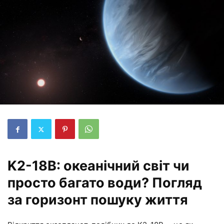
K2-18B: океанічний світ чи
просто багато води? Погляд
за горизонт пошуку життя