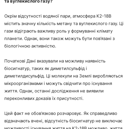
та вуглекислого газу?
Окрім відсутності водяної пари, атмосфера K2-18B
містить значну кількість метану та вуглекислого газу. Ці
гази відіграють важливу роль у формуванні клімату
планети. Однак, вони також можуть бути пов’язані з
біологічною активністю.
Початкові Дані вказували на можливу наявність
біосигнатур, таких як диметилсульфід і
диметилдисульфід. Ці молекули на Землі виробляються
мікроорганізмами і можуть свідчити про існування
життя. Однак, останні дослідження не виявили
переконливих доказів їх присутності.
Цей факт не обов’язково розчаровує. Як справедливо
відзначають вчені, відсутність біосигнатур не виключає
можливості існування життя на K2-18B.можливо, життя