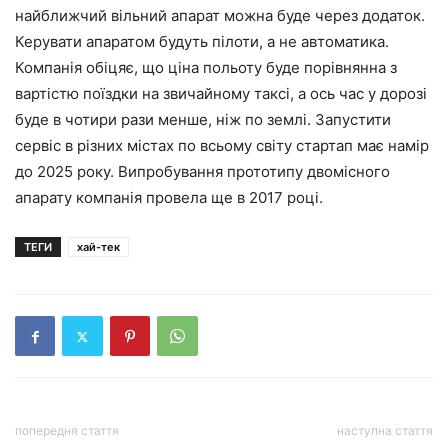
найближчий вільний апарат можна буде через додаток.
Керувати апаратом будуть пілоти, а не автоматика.
Компанія обіцяє, що ціна польоту буде порівнянна з
вартістю поїздки на звичайному таксі, а ось час у дорозі
буде в чотири рази менше, ніж по землі. Запустити
сервіс в різних містах по всьому світу стартап має намір
до 2025 року. Випробування прототипу двомісного
апарату компанія провела ще в 2017 році.
ТЕГИ
хай-тек
попередня стаття
наступна стаття