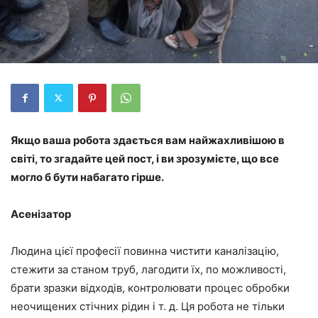
Якщо ваша робота здається вам найжахливішою в
світі, то згадайте цей пост, і ви зрозумієте, що все
могло б бути набагато гірше.
Асенізатор
Людина цієї професії повинна чистити каналізацію,
стежити за станом труб, лагодити їх, по можливості,
брати зразки відходів, контролювати процес обробки
неочищених стічних рідин і т. д. Ця робота не тільки