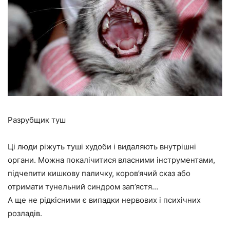
Разрубщик туш
Ці люди ріжуть туші худоби і видаляють внутрішні
органи. Можна покалічитися власними інструментами,
підчепити кишкову паличку, коров’ячий сказ або
отримати тунельний синдром зап’ястя…
А ще не рідкісними є випадки нервових і психічних
розладів.