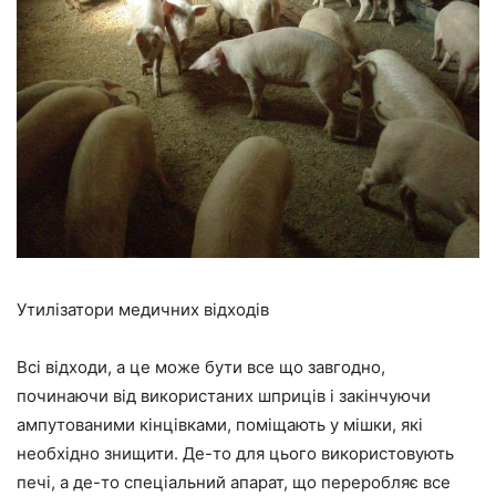
Утилізатори медичних відходів
Всі відходи, а це може бути все що завгодно,
починаючи від використаних шприців і закінчуючи
ампутованими кінцівками, поміщають у мішки, які
необхідно знищити. Де-то для цього використовують
печі, а де-то спеціальний апарат, що переробляє все