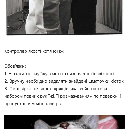
Контролер якості котячої їжі
Обов’язки:
1. Нюхати котячу їжу з метою визначення її свіжості.
2. Вручну необхідно видаляти знайдені шматочки кісток.
3. Перевірка наявності хрящів, яка здійснюється
набором повних рук їжі, її розмазуванням по поверхні і
пропусканням між пальців.