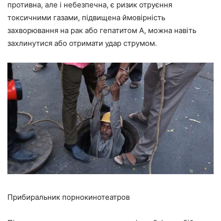
противна, але і небезпечна, є ризик отруєння
токсичними газами, підвищена ймовірність
захворювання на рак або гепатитом А, можна навіть
захлинутися або отримати удар струмом.
Прибиральник порнокинотеатров