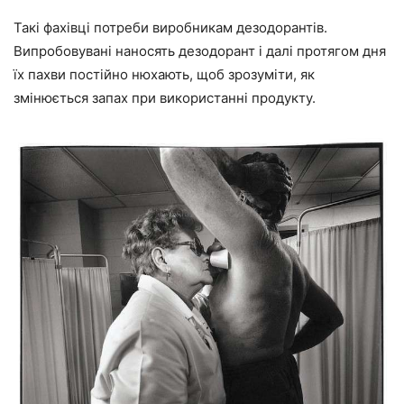
Такі фахівці потреби виробникам дезодорантів.
Випробовувані наносять дезодорант і далі протягом дня
їх пахви постійно нюхають, щоб зрозуміти, як
змінюється запах при використанні продукту.