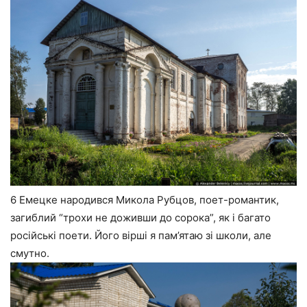
6 Емецке народився Микола Рубцов, поет-романтик,
загиблий “трохи не доживши до сорока”, як і багато
російські поети. Його вірші я пам’ятаю зі школи, але
смутно.