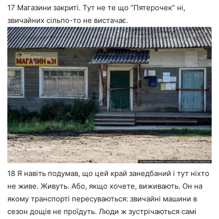
17 Магазини закриті. Тут не те що “Пятерочек” ні,
звичайних сільпо-то не вистачає.
18 Я навіть подумав, що цей край занедбаний і тут ніхто
не живе. Живуть. Або, якщо хочете, виживають. Он на
якому транспорті пересуваються: звичайні машини в
сезон дощів не проїдуть. Люди ж зустрічаються самі