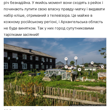
річ безнадійна. У якийсь момент вони сходять з рейок і
починають лупити свою власну правду-матку і видавати
набір кліше, отриманий з телевізора. Це майже в
кожному російському регіоні, і Архангельська область
не буде винятком. Так у них город супутниковими
тарілками засіяний!