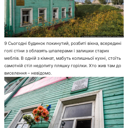
9 Сьогодні будинок покинутий, розбиті вікна, всередині
голі стіни з облазять шпалерами і залишки старих
меблів. В одній з кімнат, мабуть колишньої кухні, стоїть
самотній стіл недопиту пляшку горілки. Хто жив там до
виселення – невідомо.