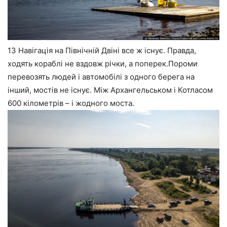
13 Навігація на Північній Двіні все ж існує. Правда,
ходять кораблі не вздовж річки, а поперек.Пороми
перевозять людей і автомобілі з одного берега на
інший, мостів не існує. Між Архангельськом і Котласом
600 кілометрів – і жодного моста.