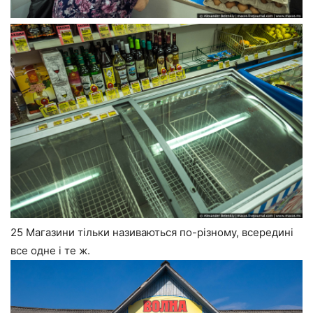
25 Магазини тільки називаються по-різному, всередині
все одне і те ж.