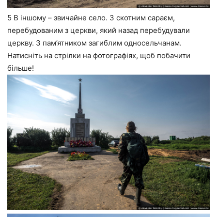
5 В іншому – звичайне село. З скотним сараєм,
перебудованим з церкви, який назад перебудували
церкву. З пам’ятником загиблим односельчанам.
Натисніть на стрілки на фотографіях, щоб побачити
більше!