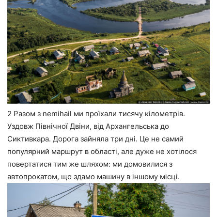
2 Разом з nemihail ми проїхали тисячу кілометрів.
Уздовж Північної Двіни, від Архангельська до
Сиктивкара. Дорога зайняла три дні. Це не самий
популярний маршрут в області, але дуже не хотілося
повертатися тим же шляхом: ми домовилися з
автопрокатом, що здамо машину в іншому місці.