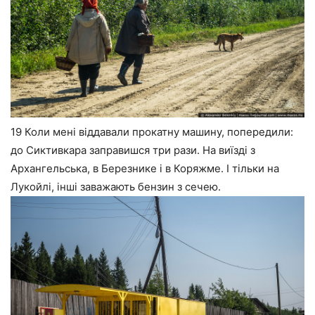
19 Коли мені віддавали прокатну машину, попередили:
до Сиктивкара заправишся три рази. На виїзді з
Архангельська, в Березнике і в Коряжме. І тільки на
Лукойлі, інші заважають бензин з сечею.