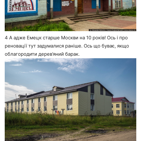
4 А адже Емецк старше Москви на 10 років! Ось і про
реновації тут задумалися раніше. Ось що буває, якщо
облагородити дерев’яний барак.