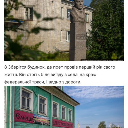
8 Зберігся будинок, де поет провів перший рік свого
життя. Він стоїть біля виїзду з села, на краю
федеральної траси, і видно з дороги.