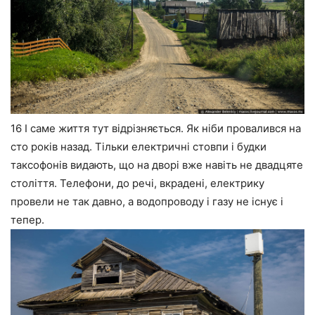
16 І саме життя тут відрізняється. Як ніби провалився на
сто років назад. Тільки електричні стовпи і будки
таксофонів видають, що на дворі вже навіть не двадцяте
століття. Телефони, до речі, вкрадені, електрику
провели не так давно, а водопроводу і газу не існує і
тепер.