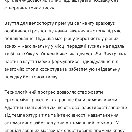
кріплення дозволяє точно підлаштувати посадку без
створення точок тиску.
Взуття для велоспорту преміум сегменту враховує
особливості розподілу навантаження на стопу під час
педалювання. Підошва має різну жорсткість у різних
зонах – максимальну у місці передачі зусиль на педаль
та більш м’яку у п’ятковій частині для ходьби. Внутрішня
частина взуття може формуватися індивідуально під
анатомію стопи користувача, забезпечуючи ідеальну
посадку без точок тиску.
Технологічний прогрес дозволяє створювати
ергономічні рішення, які раніше були неможливими.
Адаптивні матеріали змінюють свої властивості залежно
від температури тіла та інтенсивності навантаження,
автоматично забезпечуючи оптимальний комфорт. У
спеціалізованих магазинах спорттоварів преміум класу,