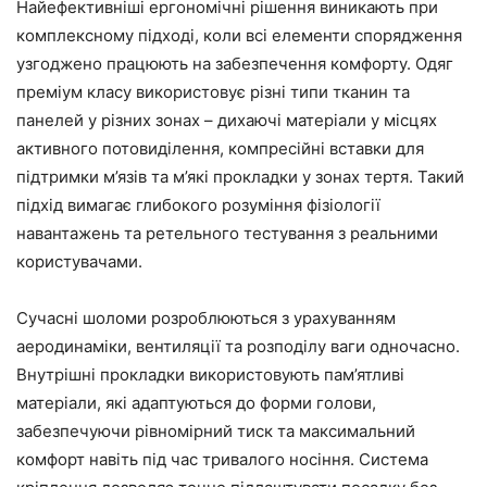
Найефективніші ергономічні рішення виникають при
комплексному підході, коли всі елементи спорядження
узгоджено працюють на забезпечення комфорту. Одяг
преміум класу використовує різні типи тканин та
панелей у різних зонах – дихаючі матеріали у місцях
активного потовиділення, компресійні вставки для
підтримки м’язів та м’які прокладки у зонах тертя. Такий
підхід вимагає глибокого розуміння фізіології
навантажень та ретельного тестування з реальними
користувачами.
Сучасні шоломи розроблюються з урахуванням
аеродинаміки, вентиляції та розподілу ваги одночасно.
Внутрішні прокладки використовують пам’ятливі
матеріали, які адаптуються до форми голови,
забезпечуючи рівномірний тиск та максимальний
комфорт навіть під час тривалого носіння. Система