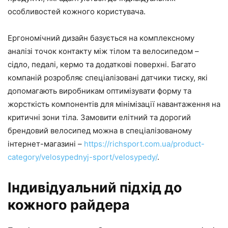
особливостей кожного користувача.
Ергономічний дизайн базується на комплексному
аналізі точок контакту між тілом та велосипедом –
сідло, педалі, кермо та додаткові поверхні. Багато
компаній розробляє спеціалізовані датчики тиску, які
допомагають виробникам оптимізувати форму та
жорсткість компонентів для мінімізації навантаження на
критичні зони тіла. Замовити елітний та дорогий
брендовий велосипед можна в спеціалізованому
інтернет-магазині –
https://richsport.com.ua/product-
category/velosypednyj-sport/velosypedy/
.
Індивідуальний підхід до
кожного райдера