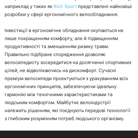
наприклад у таких як
Rich Sport
представлені найновіші
розробки у сфері ергономічного велообладнання.
Інвестиції в ергономічне обладнання окупаються не
лише покращенням комфорту, але й підвищенням
продуктивності та зменшенням ризику травм.
Правильно підібране спорядження дозволяє
велосипедисту зосередитися на досягненні спортивних
цілей, не відволікаючись на дискомфорт. Сучасні
преміум велосипеди проектуються з урахуванням всіх
ергономічних принципів, забезпечуючи ідеальну
гармонію між технічними характеристиками та
людським комфортом. Майбутнє велоіндустрії
належить рішенням, які поєднують передові технології
з глибоким розумінням потреб людського організму.