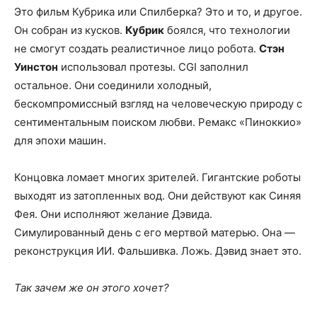
Это фильм Кубрика или Спилберка? Это и то, и другое.
Он собран из кусков.
Кубрик
боялся, что технологии
не смогут создать реалистичное лицо робота.
Стэн
Уинстон
использовал протезы. CGI заполнил
остальное. Они соединили холодный,
бескомпромиссный взгляд на человеческую природу с
сентиментальным поиском любви. Ремакс «Пиноккио»
для эпохи машин.
Концовка ломает многих зрителей. Гигантские роботы
выходят из затопленных вод. Они действуют как Синяя
Фея. Они исполняют желание Дэвида.
Симулированный день с его мертвой матерью. Она —
реконструкция ИИ. Фальшивка. Ложь. Дэвид знает это.
Так зачем же он этого хочет?