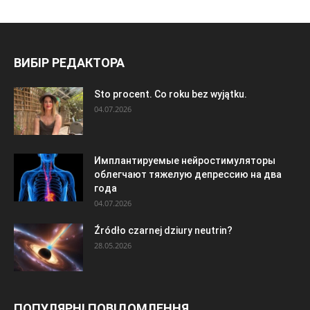
ВИБІР РЕДАКТОРА
Sto procent. Co roku bez wyjątku.
04.07.2026
Имплантируемые нейростимуляторы
облегчают тяжелую депрессию на два
года
04.07.2026
Źródło czarnej dziury neutrin?
28.05.2026
ПОПУЛЯРНІ ПОВІДОМЛЕННЯ