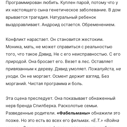
Программирован любить. Куплен парой, потому что у
их настоящего сына генетическое заболевание. В дом
врывается трагедия. Натуральный ребенок
выздоравливает. Андроид остается. Обременением.
Конфликт нарастает. Он становится жестоким.
Моника, мать, не может справиться с реальностью
того, что такое Дэвид. Не с его неисправностью. С его
природой
. Она бросает его. Везет в лес. Оставляет
привязанным к дереву. Дэвид умоляет.
Пожалуйста, не
уходи.
Он не моргает. Осмент держит взгляд. Без
морганий. Чистая программа и боль.
Эта сцена преследует. Она показывает обнаженный
нерв бренда Спилберка. Расколотые семьи.
Разведенные родители.
«Фабельманы»
обнажили это
позже. Но это есть во всех его фильмах.
«Е.T.»
«Война