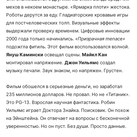
мехов в некоем монастыре. «Ярмарка плоти» жестока.
Роботы дерутся за еду. Гладиаторские кровавые игры
для постчеловеческих толп. Визуальные эффекты
выдержали проверку временем. Цифровые инновации
2000 года только начинались.
«Призрачная menace»
подожгла фитиль. Этот фильм воспользовался волной.
Януш Камински
освещал сцены.
Майкл Кан
монтировал напряжение.
Джон Уильямс
создал
музыку печали. Звук знаком, но напряжен. Грустен.
Фильм обошелся в серьезные деньги, но заработал
235 миллионов долларов. Не провал. Но не
«Титаник»
.
Это PG-13. Взрослая научная фантастика. Робин
Уильямс играет Доктора Знайка. Поисковик. Он похож
на Эйнштейна. Он отвечает на вопросы с бесконечной
уверенностью. Но он пуст. Без души. Просто данные.