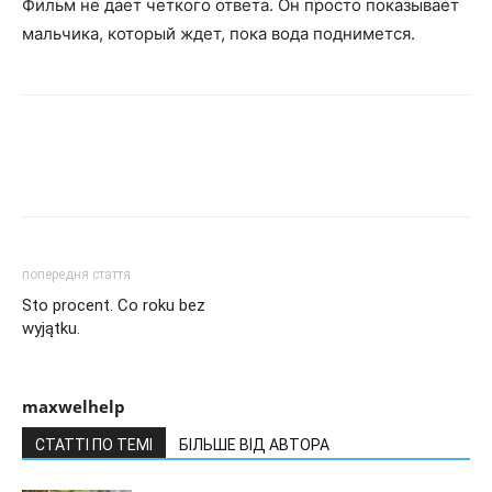
Фильм не дает четкого ответа. Он просто показывает
мальчика, который ждет, пока вода поднимется.
попередня стаття
Sto procent. Co roku bez
wyjątku.
maxwelhelp
СТАТТІ ПО ТЕМІ
БІЛЬШЕ ВІД АВТОРА