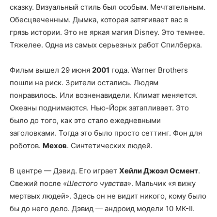
сказку. Визуальный стиль был особым. Мечтательным.
Обесцвеченным. Дымка, которая затягивает вас в
грязь истории. Это не яркая магия Disney. Это темнее.
Тяжелее. Одна из самых серьезных работ Спилберка.
Фильм вышел 29 июня
2001
года. Warner Brothers
пошли на риск. Зрители остались. Людям
понравилось. Или возненавидели. Климат меняется.
Океаны поднимаются. Нью-Йорк затапливает. Это
было до того, как это стало ежедневными
заголовками. Тогда это было просто сеттинг. Фон для
роботов.
Мехов
. Синтетических людей.
В центре — Дэвид. Его играет
Хейли Джоэл Осмент
.
Свежий после
«Шестого чувства»
. Мальчик «я вижу
мертвых людей». Здесь он не видит никого, кому было
бы до него дело. Дэвид — андроид модели 10 MK-II.