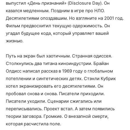
выпустил
«День признаний»
(Disclosure Day). Он
казался медленным. Поздним в игре про НЛО.
Десятилетиями опоздавшим. Но взгляните на 2001 год.
Фильм предвосхитил текущую одержимость. Он
угадал будущее кода, который управляет вашей
жизнью.
Путь на экран был хаотичным. Странная одиссея.
Столкнулись два титана киноиндустрии. Брайан
Олдисс написал рассказ в 1969 году о глобальном
потеплении и синтетических детях. Стэнли Кубрик
хотел экранизировать его десятилетиями. Он
пробовал снова и снова. Писатели приходили.
Писатели уходили. Сценарии сжигались или
переписывались. Проект встал. А затем появились
теории заговора. Громкие. О внезапной смерти,
которая расчистила поле.