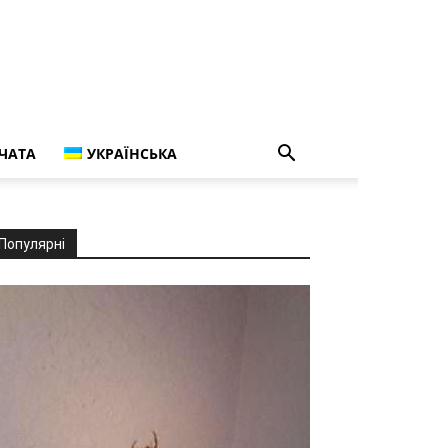
ЧАТА
УКРАЇНСЬКА
Популярні