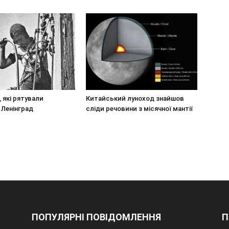
, які рятували
Китайський луноход знайшов
 Ленінград
сліди речовини з місячної мантії
ПОПУЛЯРНІ ПОВІДОМЛЕННЯ
П