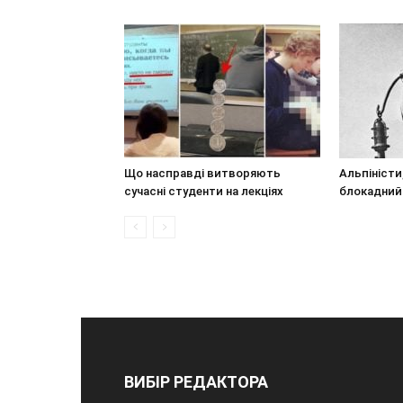
Що насправді витворяють
Альпіністи
сучасні студенти на лекціях
блокадний
ВИБІР РЕДАКТОРА