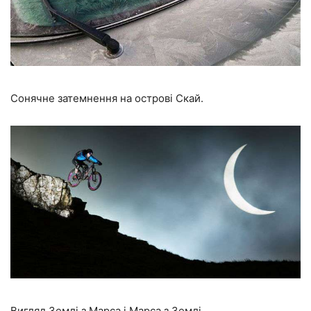
Сонячне затемнення на острові Скай.
Вигляд Землі з Марса і Марса з Землі.