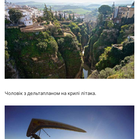
Чоловік з дельтапланом на крилі літака.