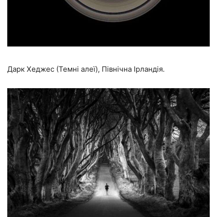
Дарк Хеджес (Темні алеї), Північна Ірландія.