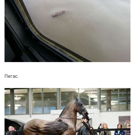
Пегас.