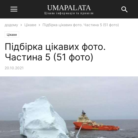
UMAPALATA
Цікава інформація та приколи
додому
Цікаве
Підбірка цікавих фото. Частина 5 (51 фото)
Цікаве
Підбірка цікавих фото.
Частина 5 (51 фото)
20.10.2021