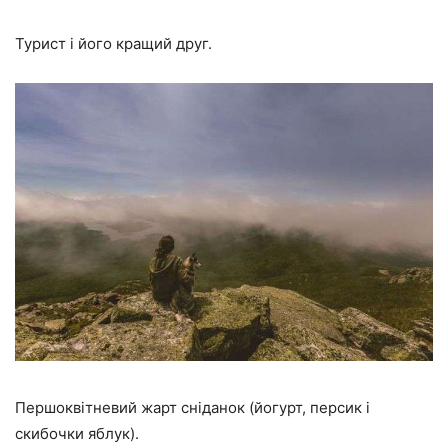
Турист і його кращий друг.
Першоквітневий жарт сніданок (йогурт, персик і
скибочки яблук).