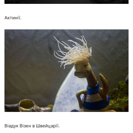
Актинії.
Віадук Візен в Швейцарії.