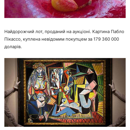
Найдорожчий лот, проданий на аукціоні. Картина Пабло
Пікассо, куплена невідомим покупцем за 179 360 000
доларів.