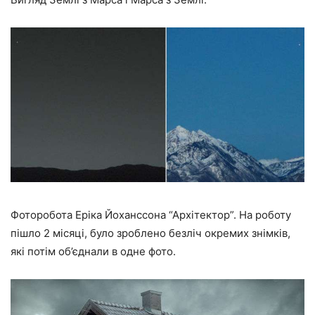
Фоторобота Еріка Йоханссона “Архітектор”. На роботу
пішло 2 місяці, було зроблено безліч окремих знімків,
які потім об’єднали в одне фото.