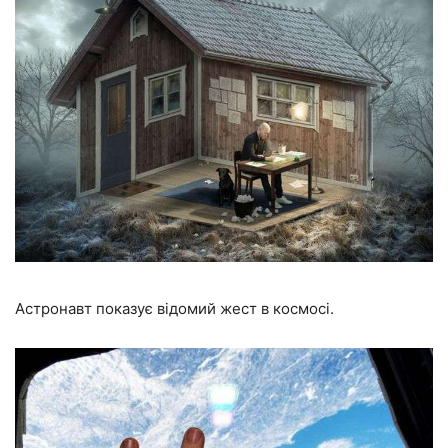
Астронавт показує відомий жест в космосі.