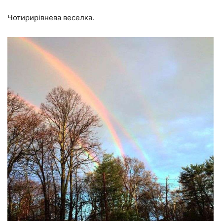
Чотирирівнева веселка.