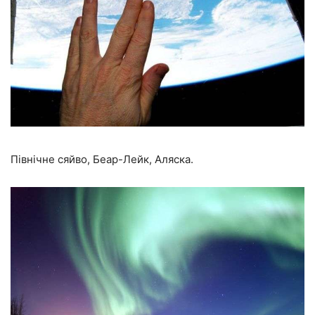
Північне сяйво, Беар-Лейк, Аляска.