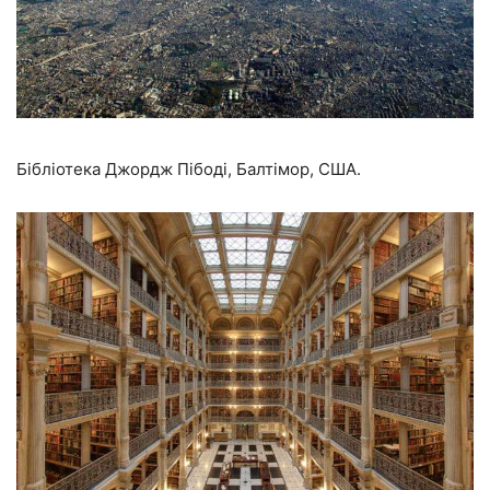
Бібліотека Джордж Пібоді, Балтімор, США.