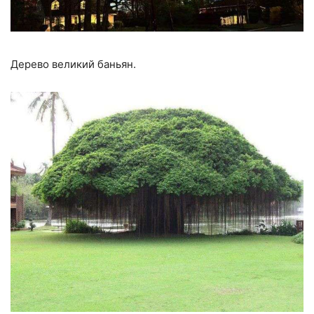
Дерево великий баньян.