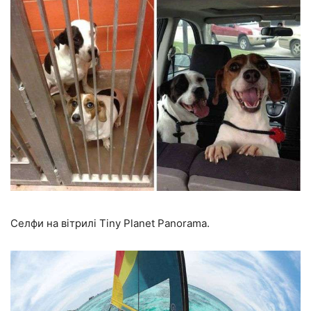
Селфи на вітрилі Tiny Planet Panorama.