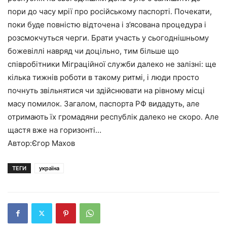
пори до часу мрії про російському паспорті. Почекати,
поки буде повністю відточена і з’ясована процедура і
розсмокчуться черги. Брати участь у сьогоднішньому
божевіллі навряд чи доцільно, тим більше що
співробітники Міграційної служби далеко не залізні: ще
кілька тижнів роботи в такому ритмі, і люди просто
почнуть звільнятися чи здійснювати на рівному місці
масу помилок. Загалом, паспорта РФ видадуть, але
отримають їх громадяни республік далеко не скоро. Але
щастя вже на горизонті…
Автор:Єгор Махов
ТЕГИ
україна