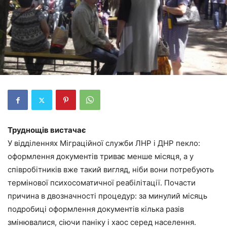
Труднощів вистачає
У відділеннях Міграційної служби ЛНР і ДНР пекло:
оформлення документів триває менше місяця, а у
співробітників вже такий вигляд, ніби вони потребують
термінової психосоматичної реабілітації. Почасти
причина в двозначності процедур: за минулий місяць
подробиці оформлення документів кілька разів
змінювалися, сіючи паніку і хаос серед населення.