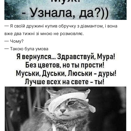
— Я своїй дружині купив обручку з діамантом, і вона
вже два тижні зі мною не розмовляє.
— Чому?
— Такою була умова