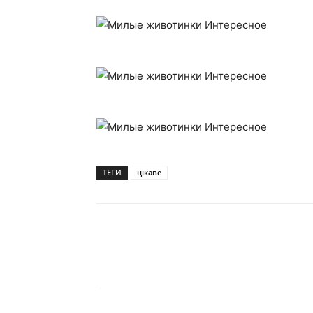
ТЕГИ
цікаве