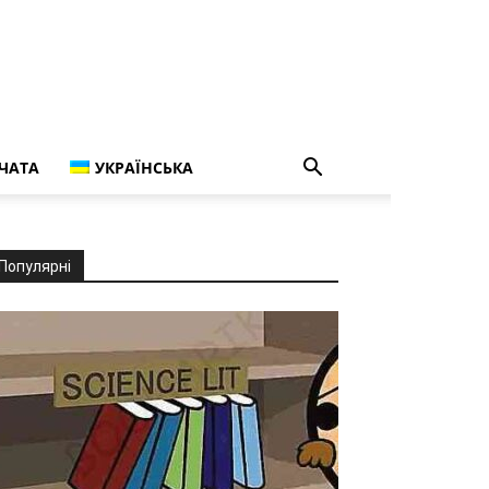
ЧАТА
УКРАЇНСЬКА
Популярні