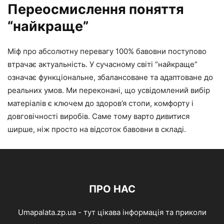
Переосмислення поняття
“найкраще”
Міф про абсолютну перевагу 100% бавовни поступово
втрачає актуальність. У сучасному світі “найкраще”
означає функціональне, збалансоване та адаптоване до
реальних умов. Ми переконані, що усвідомлений вибір
матеріалів є ключем до здоров’я стопи, комфорту і
довговічності виробів. Саме тому варто дивитися
ширше, ніж просто на відсоток бавовни в складі.
ПРО НАС
Umapalata.zp.ua - тут цікава інформація та приколи