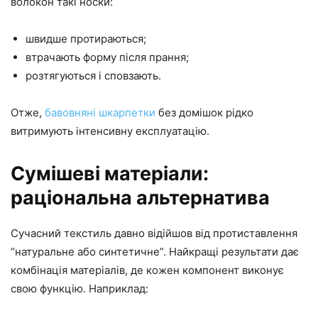
волокон такі носки:
швидше протираються;
втрачають форму після прання;
розтягуються і сповзають.
Отже,
бавовняні шкарпетки
без домішок рідко
витримують інтенсивну експлуатацію.
Сумішеві матеріали:
раціональна альтернатива
Сучасний текстиль давно відійшов від протиставлення
“натуральне або синтетичне”. Найкращі результати дає
комбінація матеріалів, де кожен компонент виконує
свою функцію. Наприклад: