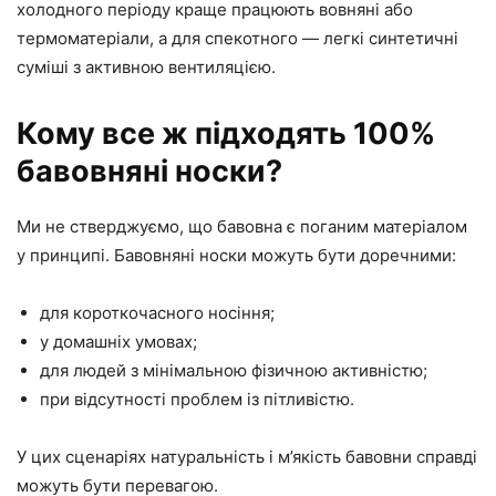
холодного періоду краще працюють вовняні або
термоматеріали, а для спекотного — легкі синтетичні
суміші з активною вентиляцією.
Кому все ж підходять 100%
бавовняні носки?
Ми не стверджуємо, що бавовна є поганим матеріалом
у принципі. Бавовняні носки можуть бути доречними:
для короткочасного носіння;
у домашніх умовах;
для людей з мінімальною фізичною активністю;
при відсутності проблем із пітливістю.
У цих сценаріях натуральність і м’якість бавовни справді
можуть бути перевагою.