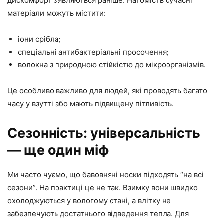
дискомфорт з’являються раніше. Натомість сучасні
матеріали можуть містити:
іони срібла;
спеціальні антибактеріальні просочення;
волокна з природною стійкістю до мікроорганізмів.
Це особливо важливо для людей, які проводять багато
часу у взутті або мають підвищену пітливість.
Сезонність: універсальність
— ще один міф
Ми часто чуємо, що бавовняні носки підходять “на всі
сезони”. На практиці це не так. Взимку вони швидко
охолоджуються у вологому стані, а влітку не
забезпечують достатнього відведення тепла. Для