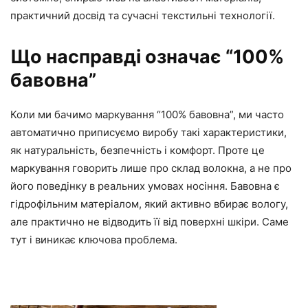
практичний досвід та сучасні текстильні технології.
Що насправді означає “100%
бавовна”
Коли ми бачимо маркування “100% бавовна”, ми часто
автоматично приписуємо виробу такі характеристики,
як натуральність, безпечність і комфорт. Проте це
маркування говорить лише про склад волокна, а не про
його поведінку в реальних умовах носіння. Бавовна є
гідрофільним матеріалом, який активно вбирає вологу,
але практично не відводить її від поверхні шкіри. Саме
тут і виникає ключова проблема.