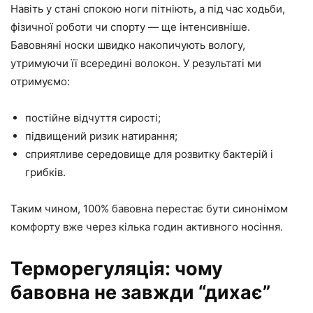
Навіть у стані спокою ноги пітніють, а під час ходьби,
фізичної роботи чи спорту — ще інтенсивніше.
Бавовняні носки швидко накопичують вологу,
утримуючи її всередині волокон. У результаті ми
отримуємо:
постійне відчуття сирості;
підвищений ризик натирання;
сприятливе середовище для розвитку бактерій і
грибків.
Таким чином, 100% бавовна перестає бути синонімом
комфорту вже через кілька годин активного носіння.
Терморегуляція: чому
бавовна не завжди “дихає”