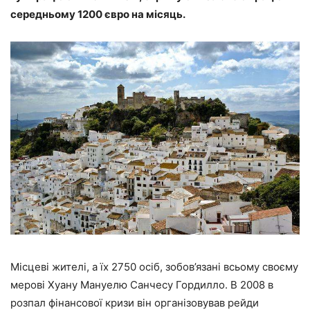
середньому 1200 євро на місяць.
Місцеві жителі, а їх 2750 осіб, зобов’язані всьому своєму
мерові Хуану Мануелю Санчесу Гордилло. В 2008 в
розпал фінансової кризи він організовував рейди