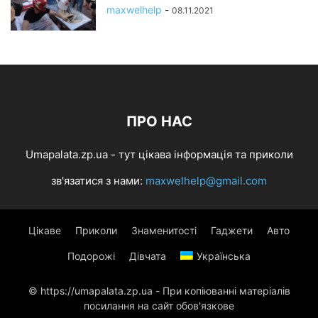
maxwelhelp
-
08.11.2021
ПРО НАС
Umapalata.zp.ua - тут цікава інформація та приколи
зв'язатися з нами:
maxwelhelp@gmail.com
Цікаве
Приколи
Знаменитості
Гаджети
Авто
Подорожі
Дівчата
Українська
© https://umapalata.zp.ua - При копіюванні матеріалів
посилання на сайт обов'язкове