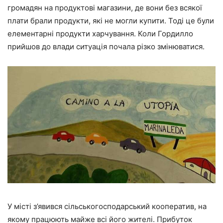
громадян на продуктові магазини, де вони без всякої
плати брали продукти, які не могли купити. Тоді це були
елементарні продукти харчування. Коли Гордилло
прийшов до влади ситуація почала різко змінюватися.
У місті з’явився сільськогосподарський кооператив, на
якому працюють майже всі його жителі. Прибуток