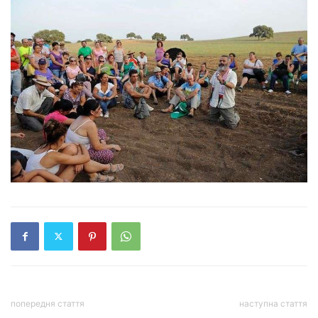
попередня стаття
наступна стаття