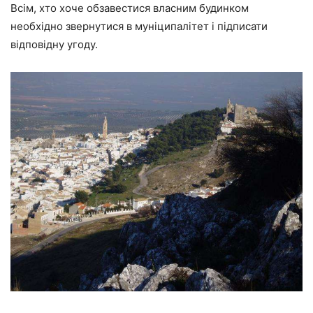
Всім, хто хоче обзавестися власним будинком
необхідно звернутися в муніципалітет і підписати
відповідну угоду.