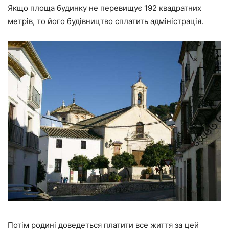
Якщо площа будинку не перевищує 192 квадратних
метрів, то його будівництво сплатить адміністрація.
Потім родині доведеться платити все життя за цей