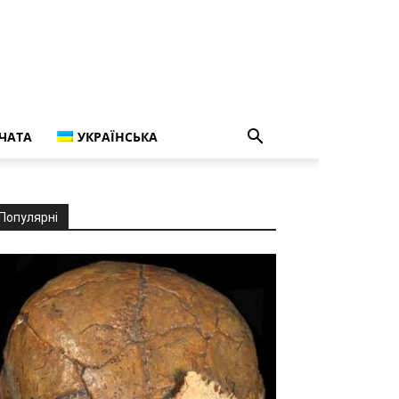
ЧАТА
УКРАЇНСЬКА
Популярні