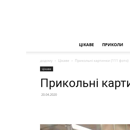
ЦІКАВЕ
ПРИКОЛИ
додому
Цікаве
Прикольні картинки (111 фото)
Цікаве
Прикольні карт
20.04.2020