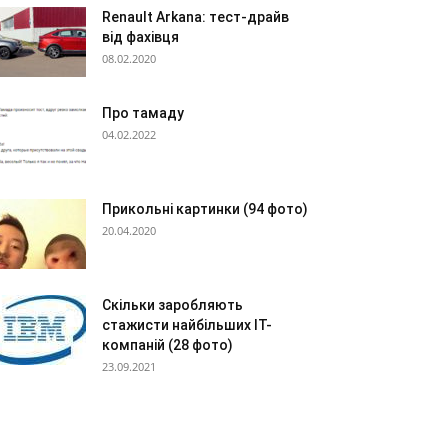
Renault Arkana: тест-драйв
від фахівця
08.02.2020
Про тамаду
04.02.2022
Прикольні картинки (94 фото)
20.04.2020
Скільки заробляють
стажисти найбільших IT-
компаній (28 фото)
23.09.2021