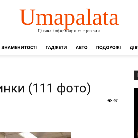
Umapalata
Цікава інформація та приколи
ЗНАМЕНИТОСТІ
ГАДЖЕТИ
АВТО
ПОДОРОЖІ
ДІВ
инки (111 фото)
461