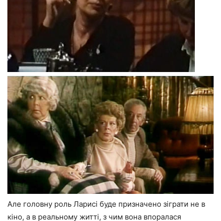
Але головну роль Ларисі буде призначено зіграти не в
кіно, а в реальному житті, з чим вона впоралася