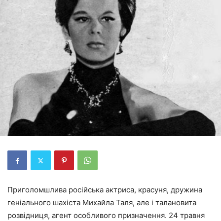
Приголомшлива російська актриса, красуня, дружина
геніального шахіста Михайла Таля, але і талановита
розвідниця, агент особливого призначення. 24 травня