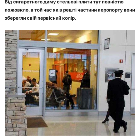
Від сигаретного диму стельові плити тут повністю
пожовкло, в той час як в решті частини аеропорту вони
зберегли свій первісний колір.