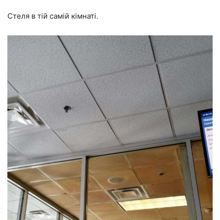
Стеля в тій самій кімнаті.