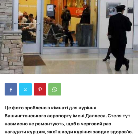
Це фото зроблено в кімнаті для куріння
Вашингтонського аеропорту імені Даллеса. Стеля тут
навмисно не ремонтують, щоб в черговий раз
нагадати курцям, якої шкоди куріння завдає здоров’ю.