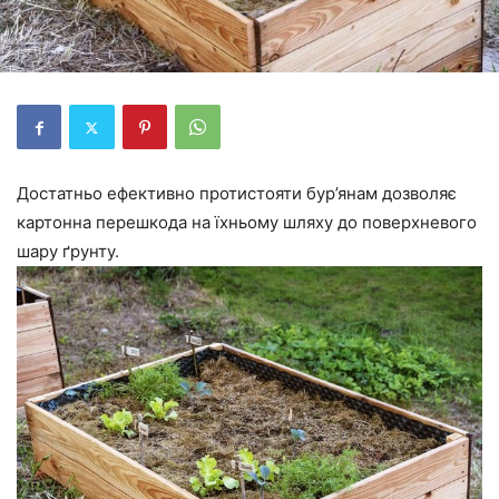
Достатньо ефективно протистояти бур’янам дозволяє
картонна перешкода на їхньому шляху до поверхневого
шару ґрунту.