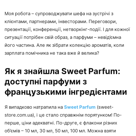
Моя робота – супроводжувати шефа на зустрічі з
клієнтами, партнерами, інвесторами. Переговори,
презентації, конференції, нетворкінг-події. І для кожної
ситуації потрібен свій образ, а парфуми – невід’ємна
його частина. Але як зібрати колекцію ароматів, коли
зарплата помічника не така вже й велика?
Як я знайшла Sweet Parfum:
доступні парфуми з
французькими інгредієнтами
Я випадково натрапила на
Sweet Parfum
(sweet-
store.com.ua), і це стало справжнім порятунком! По-
перше, ціни адекватні. По-друге, є флакони різних
об’ємів – 10 мл, 30 мл, 50 мл, 100 мл. Можна взяти