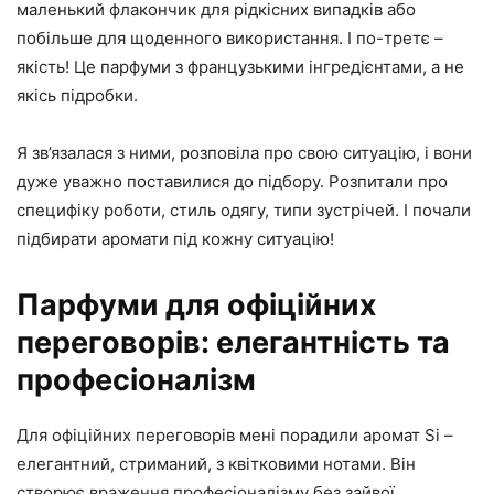
маленький флакончик для рідкісних випадків або
побільше для щоденного використання. І по-третє –
якість! Це парфуми з французькими інгредієнтами, а не
якісь підробки.
Я зв’язалася з ними, розповіла про свою ситуацію, і вони
дуже уважно поставилися до підбору. Розпитали про
специфіку роботи, стиль одягу, типи зустрічей. І почали
підбирати аромати під кожну ситуацію!
Парфуми для офіційних
переговорів: елегантність та
професіоналізм
Для офіційних переговорів мені порадили аромат Si –
елегантний, стриманий, з квітковими нотами. Він
створює враження професіоналізму без зайвої