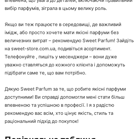
впевнена, що увага до деталей, включаючи правильний
вибір парфумів, зіграла в цьому велику роль.
Якщо ви теж працюєте в середовищі, де важливий
імідж, або просто хочете мати якісні парфуми без
величезних витрат – рекомендую Sweet Parfum! Зайдіть
на sweet-store.com.ua, подивіться асортимент.
Телефонуйте , пишіть у месенджери – вони дуже
уважно ставляться до кожного клієнта і допоможуть
підібрати саме те, що вам потрібно.
Дякую Sweet Parfum за те, що робите якісні парфуми
доступними! Ви справді допомогли мені стати більш
впевненою та успішною в професії. І я з радістю
рекомендую вас всім, хто цінує якість, стиль та
раціональний підхід до покупок!