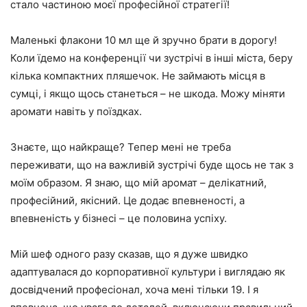
стало частиною моєї професійної стратегії!
Маленькі флакони 10 мл ще й зручно брати в дорогу!
Коли їдемо на конференції чи зустрічі в інші міста, беру
кілька компактних пляшечок. Не займають місця в
сумці, і якщо щось станеться – не шкода. Можу міняти
аромати навіть у поїздках.
Знаєте, що найкраще? Тепер мені не треба
переживати, що на важливій зустрічі буде щось не так з
моїм образом. Я знаю, що мій аромат – делікатний,
професійний, якісний. Це додає впевненості, а
впевненість у бізнесі – це половина успіху.
Мій шеф одного разу сказав, що я дуже швидко
адаптувалася до корпоративної культури і виглядаю як
досвідчений професіонал, хоча мені тільки 19. І я