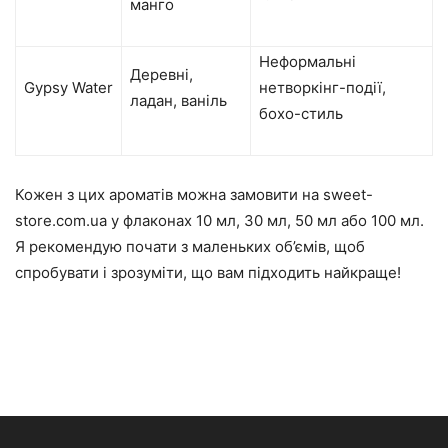
манго
Неформальні
Деревні,
Gypsy Water
нетворкінг-події,
ладан, ваніль
бохо-стиль
Кожен з цих ароматів можна замовити на sweet-
store.com.ua у флаконах 10 мл, 30 мл, 50 мл або 100 мл.
Я рекомендую почати з маленьких об’ємів, щоб
спробувати і зрозуміти, що вам підходить найкраще!