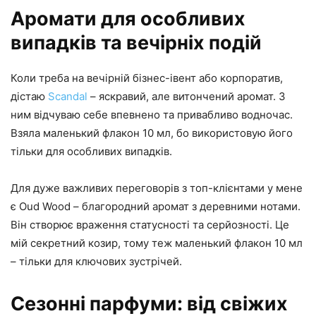
Аромати для особливих
випадків та вечірніх подій
Коли треба на вечірній бізнес-івент або корпоратив,
дістаю
Scandal
– яскравий, але витончений аромат. З
ним відчуваю себе впевнено та привабливо водночас.
Взяла маленький флакон 10 мл, бо використовую його
тільки для особливих випадків.
Для дуже важливих переговорів з топ-клієнтами у мене
є Oud Wood – благородний аромат з деревними нотами.
Він створює враження статусності та серйозності. Це
мій секретний козир, тому теж маленький флакон 10 мл
– тільки для ключових зустрічей.
Сезонні парфуми: від свіжих