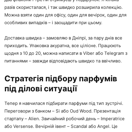
разів скористалася, і так швидко розширила колекцію.
Можна взяти один для офісу, один для вечірок, один для
особливих випадків – і заощадити при цьому.
Доставка швидка – замовляю в Дніпрі, за пару днів все
приходить. Упаковка акуратна, все цілісне. Працюють
щодня з 10 до 20, можна написати в Viber або Telegram з
питаннями – завжди відповідають швидко та ввічливо.
Стратегія підбору парфумів
під ділові ситуації
Тепер я навчилася підбирати парфуми під тип зустрічі.
Переговори з банком – Si або Oud Wood. Презентація
стартапу – Alien. Звичайний робочий день – Imperatrice
або Versense. Вечірній івент – Scandal або Angel. Це