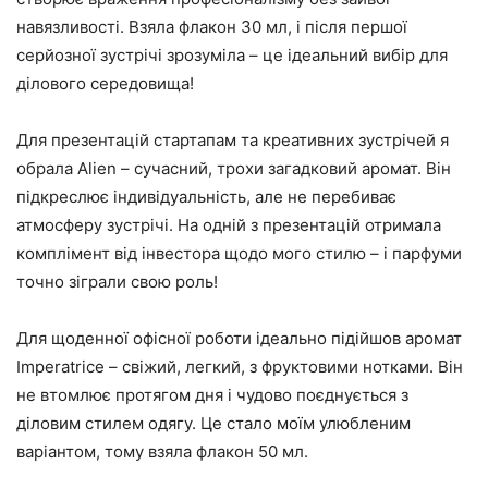
навязливості. Взяла флакон 30 мл, і після першої
серйозної зустрічі зрозуміла – це ідеальний вибір для
ділового середовища!
Для презентацій стартапам та креативних зустрічей я
обрала Alien – сучасний, трохи загадковий аромат. Він
підкреслює індивідуальність, але не перебиває
атмосферу зустрічі. На одній з презентацій отримала
комплімент від інвестора щодо мого стилю – і парфуми
точно зіграли свою роль!
Для щоденної офісної роботи ідеально підійшов аромат
Imperatrice – свіжий, легкий, з фруктовими нотками. Він
не втомлює протягом дня і чудово поєднується з
діловим стилем одягу. Це стало моїм улюбленим
варіантом, тому взяла флакон 50 мл.