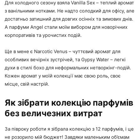
Для холодного сезону взяла Vanilla Sex – теплий аромат
з ванільними нотками. Не надто солодкий для офісу, але
достатньо затишний для довгих осінніх та зимових днів.
А парфуми Angel стали моїм вибором для новорічних
корпоративів та урочистих подій.
Ще в мене є Narcotic Venus – чуттєвий аромат для
особливих вечірніх зустрічей, та Gypsy Water – легкі
духи в стилі бохо для неформальних нетворкінг-подій.
Кожен аромат у моїй колекції має свою роль, своє
місце, свій настрій.
Як зібрати колекцію парфумів
без величезних витрат
За півроку роботи я зібрала колекцію з 12 парфумів, і це
не розорило мій бюджет! Завдяки маленьким об’ємам