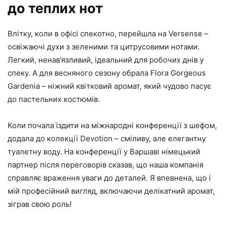
до теплих нот
Влітку, коли в офісі спекотно, перейшла на Versense –
освіжаючі духи з зеленими та цитрусовими нотами.
Легкий, ненав’язливий, ідеальний для робочих днів у
спеку. А для весняного сезону обрала Flora Gorgeous
Gardenia – ніжний квітковий аромат, який чудово пасує
до пастельних костюмів.
Коли почала їздити на міжнародні конференції з шефом,
додала до колекції Devotion – сміливу, але елегантну
туалетну воду. На конференції у Варшаві німецький
партнер після переговорів сказав, що наша компанія
справляє враження уваги до деталей. Я впевнена, що і
мій професійний вигляд, включаючи делікатний аромат,
зіграв свою роль!