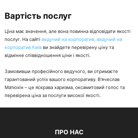
Вартість послуг
Ціна має значення, але вона повинна відповідати якості
послуг. На сайті
ведучий на корпоратив, ведучий на
корпоратив Київ
ви знайдете перевірену ціну та
відмінне співвідношення ціни і якості.
Замовивши професійного ведучого, ви отримаєте
гарантований успіх вашого корпоративу. В’ячеслав
Матюхін – це яскрава харизма, оксамитовий голос та
перевірена ціна за послуги високої якості.
ПРО НАС