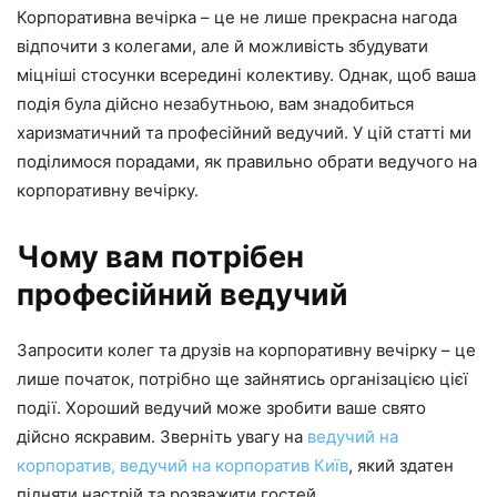
Корпоративна вечірка – це не лише прекрасна нагода
відпочити з колегами, але й можливість збудувати
міцніші стосунки всередині колективу. Однак, щоб ваша
подія була дійсно незабутньою, вам знадобиться
харизматичний та професійний ведучий. У цій статті ми
поділимося порадами, як правильно обрати ведучого на
корпоративну вечірку.
Чому вам потрібен
професійний ведучий
Запросити колег та друзів на корпоративну вечірку – це
лише початок, потрібно ще зайнятись організацією цієї
події. Хороший ведучий може зробити ваше свято
дійсно яскравим. Зверніть увагу на
ведучий на
корпоратив, ведучий на корпоратив Київ
, який здатен
підняти настрій та розважити гостей.