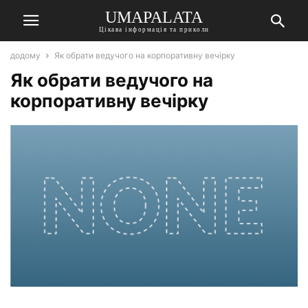
UMAPALATA
Цікава інформація та приколи
додому
Як обрати ведучого на корпоративну вечірку
Як обрати ведучого на
корпоративну вечірку