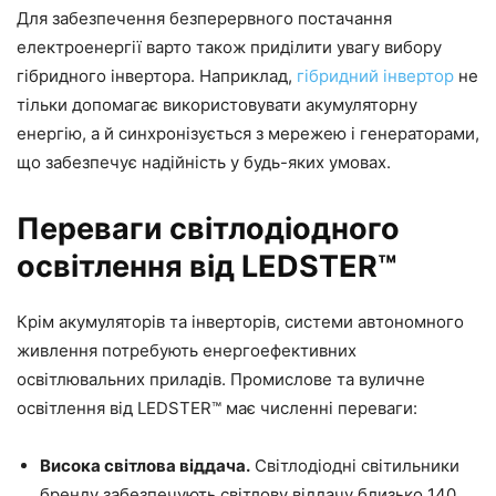
Для забезпечення безперервного постачання
електроенергії варто також приділити увагу вибору
гібридного інвертора. Наприклад,
гібридний інвертор
не
тільки допомагає використовувати акумуляторну
енергію, а й синхронізується з мережею і генераторами,
що забезпечує надійність у будь-яких умовах.
Переваги світлодіодного
освітлення від LEDSTER™
Крім акумуляторів та інверторів, системи автономного
живлення потребують енергоефективних
освітлювальних приладів. Промислове та вуличне
освітлення від LEDSTER™ має численні переваги:
Висока світлова віддача.
Світлодіодні світильники
бренду забезпечують світлову віддачу близько 140