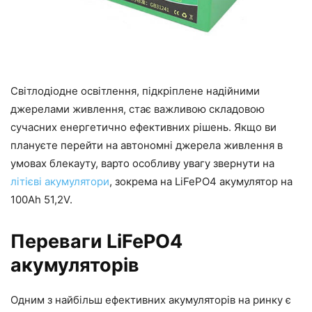
Світлодіодне освітлення, підкріплене надійними
джерелами живлення, стає важливою складовою
сучасних енергетично ефективних рішень. Якщо ви
плануєте перейти на автономні джерела живлення в
умовах блекауту, варто особливу увагу звернути на
літієві акумулятори
, зокрема на LiFePO4 акумулятор на
100Ah 51,2V.
Переваги LiFePO4
акумуляторів
Одним з найбільш ефективних акумуляторів на ринку є