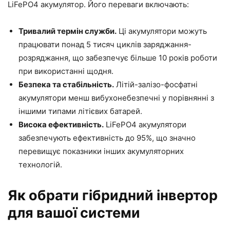
LiFePO4 акумулятор. Його переваги включають:
Тривалий термін служби.
Ці акумулятори можуть
працювати понад 5 тисяч циклів заряджання-
розряджання, що забезпечує більше 10 років роботи
при використанні щодня.
Безпека та стабільність.
Літій-залізо-фосфатні
акумулятори менш вибухонебезпечні у порівнянні з
іншими типами літієвих батарей.
Висока ефективність.
LiFePO4 акумулятори
забезпечують ефективність до 95%, що значно
перевищує показники інших акумуляторних
технологій.
Як обрати гібридний інвертор
для вашої системи