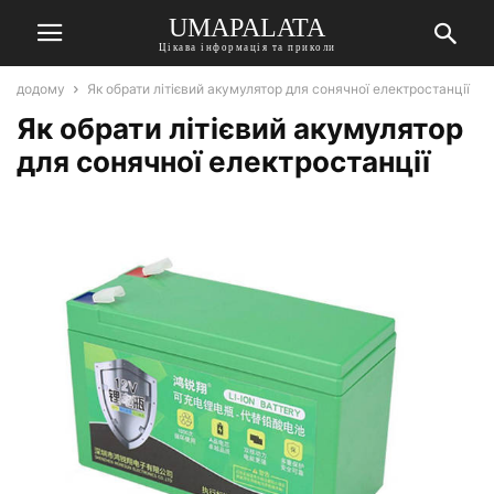
UMAPALATA
Цікава інформація та приколи
додому
Як обрати літієвий акумулятор для сонячної електростанції
Як обрати літієвий акумулятор
для сонячної електростанції