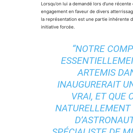
Lorsqu’on lui a demandé lors d’une récente
engagement en faveur de divers atterrissag
la représentation est une partie inhérente
initiative forcée.
“NOTRE COMP
ESSENTIELLEME
ARTEMIS DA
INAUGURERAIT UN
VRAI, ET QUE 
NATURELLEMENT 
D’ASTRONAUT
SPÉCIALISTE DE M