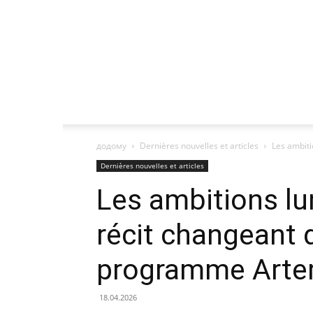
додому
Dernières nouvelles et articles
Les ambitio
Dernières nouvelles et articles
Les ambitions lu
récit changeant d
programme Arte
18.04.2026