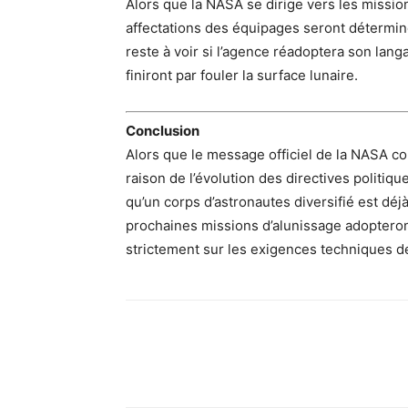
Alors que la NASA se dirige vers les missions
affectations des équipages seront déterminé
reste à voir si l’agence réadoptera son lang
finiront par fouler la surface lunaire.
Conclusion
Alors que le message officiel de la NASA co
raison de l’évolution des directives politiqu
qu’un corps d’astronautes diversifié est déjà
prochaines missions d’alunissage adopteron
strictement sur les exigences techniques d