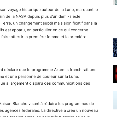
 son voyage historique autour de la Lune, marquant le
ain de la NASA depuis plus d’un demi-siècle.
Terre, un changement subtil mais significatif dans la
s est apparu, en particulier en ce qui concerne
faire atterrir la première femme et la première
nt déclaré que le programme Artemis franchirait une
mme et une personne de couleur sur la Lune.
que a largement disparu des communications des
 Maison Blanche visant à réduire les programmes de
s les agences fédérales. La directive a créé un nouveau