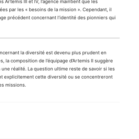
 Artemis III et IV, l’agence maintient que les
es par les « besoins de la mission ». Cependant, il
age précédent concernant l’identité des pionniers qui
ncernant la diversité est devenu plus prudent en
es, la composition de l’équipage d’Artemis II suggère
 une réalité. La question ultime reste de savoir si les
t explicitement cette diversité ou se concentreront
es missions.