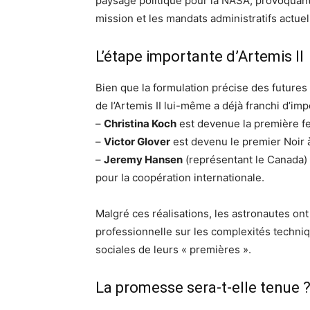
paysage politique pour la NASA, provoquant 
mission et les mandats administratifs actuel
L’étape importante d’Artemis II
Bien que la formulation précise des futures 
de l’Artemis II lui-même a déjà franchi d’imp
–
Christina Koch
est devenue la première fe
–
Victor Glover
est devenu le premier Noir à
–
Jeremy Hansen
(représentant le Canada) 
pour la coopération internationale.
Malgré ces réalisations, les astronautes o
professionnelle sur les complexités techniq
sociales de leurs « premières ».
La promesse sera-t-elle tenue 