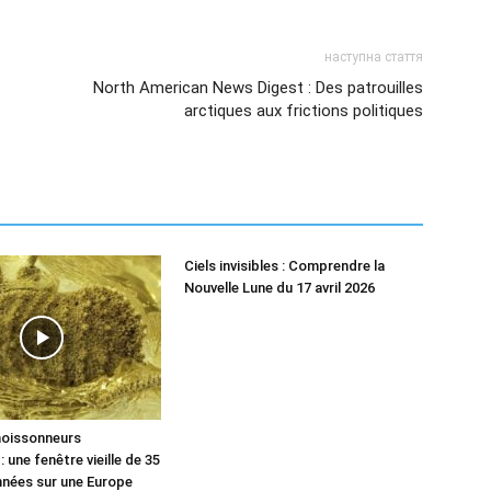
наступна стаття
North American News Digest : Des patrouilles
arctiques aux frictions politiques
Ciels invisibles : Comprendre la
Nouvelle Lune du 17 avril 2026
moissonneurs
 une fenêtre vieille de 35
années sur une Europe