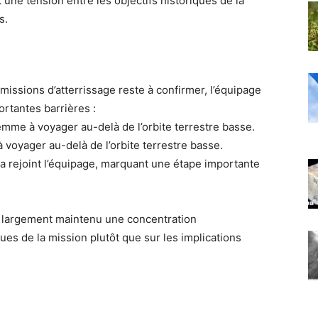
une tension entre les objectifs historiques de la
s.
missions d’atterrissage reste à confirmer, l’équipage
ortantes barrières :
mme à voyager au-delà de l’orbite terrestre basse.
 voyager au-delà de l’orbite terrestre basse.
a rejoint l’équipage, marquant une étape importante
nt largement maintenu une concentration
ues de la mission plutôt que sur les implications
?