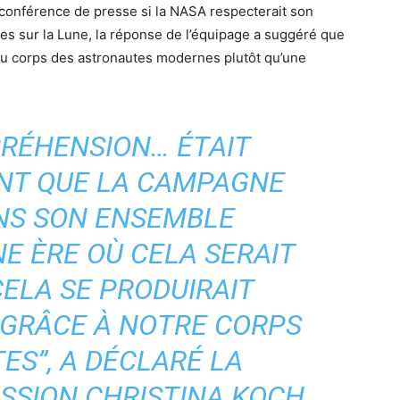
 conférence de presse si la NASA respecterait son
es sur la Lune, la réponse de l’équipage a suggéré que
 du corps des astronautes modernes plutôt qu’une
RÉHENSION… ÉTAIT
NT QUE LA CAMPAGNE
NS SON ENSEMBLE
E ÈRE OÙ CELA SERAIT
CELA SE PRODUIRAIT
GRÂCE À NOTRE CORPS
ES”, A DÉCLARÉ LA
ISSION CHRISTINA KOCH.