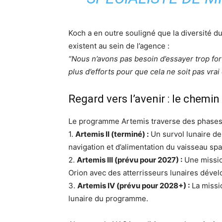
Koch a en outre souligné que la diversité du 
existent au sein de l’agence :
“Nous n’avons pas besoin d’essayer trop for
plus d’efforts pour que cela ne soit pas vra
Regard vers l’avenir : le chemin
Le programme Artemis traverse des phases c
1.
Artemis II (terminé) :
Un survol lunaire de 
navigation et d’alimentation du vaisseau spat
2.
Artemis III (prévu pour 2027) :
Une missio
Orion avec des atterrisseurs lunaires déve
3.
Artemis IV (prévu pour 2028+) :
La missio
lunaire du programme.