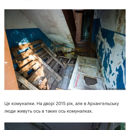
Це комуналки. На дворі 2015 рік, але в Архангельську
люди живуть ось в таких ось комуналках.