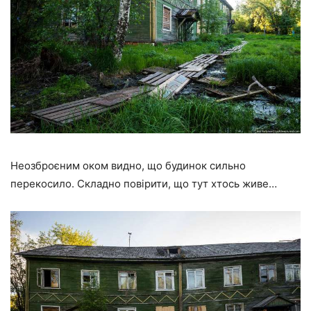
Неозброєним оком видно, що будинок сильно
перекосило. Складно повірити, що тут хтось живе…