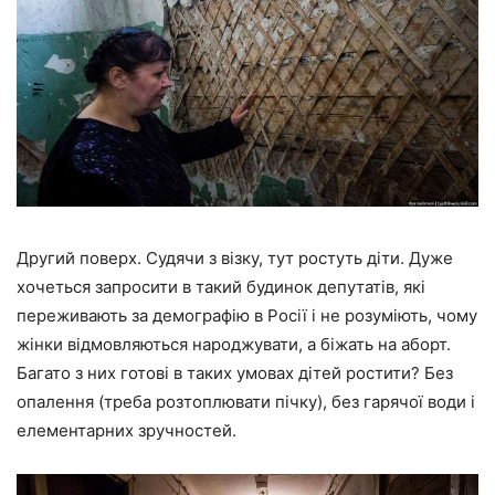
Другий поверх. Судячи з візку, тут ростуть діти. Дуже
хочеться запросити в такий будинок депутатів, які
переживають за демографію в Росії і не розуміють, чому
жінки відмовляються народжувати, а біжать на аборт.
Багато з них готові в таких умовах дітей ростити? Без
опалення (треба розтоплювати пічку), без гарячої води і
елементарних зручностей.