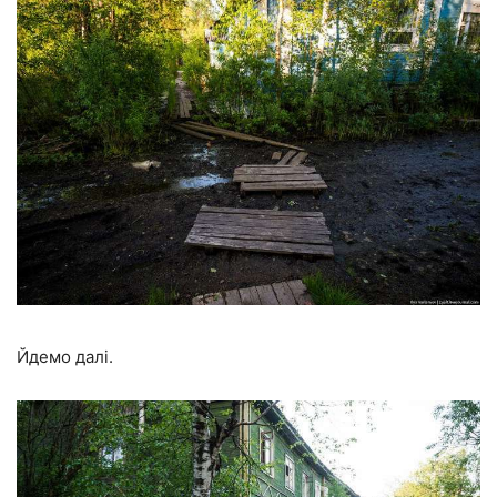
Йдемо далі.