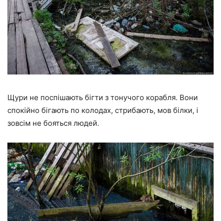
Щури не поспішають бігти з тонучого корабля. Вони
спокійно бігають по колодах, стрибають, мов білки, і
зовсім не бояться людей.