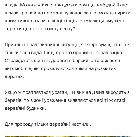
влади. Можна ж було придумати хоч що-небудь? Якщо
немає грошей на нормальну каналізацію, можна вирити
примітивні канави, в кінці кінців. Чому люди змушені
терпіти це пекло кожну весну?
Причиною надзвичайної ситуації, як я зрозумів, стає не
тільки тала вода. Іноді просто прориває каналізацію.
Страждають всі ті ж дерев’яні бараки, а також водії
автомобілів, які провалюються у ями на розмитих
дорогах.
Якщо ж трапляється ураган, і Північна Двіна виходить з
берегів, то в зоні ураження виявляються всі ті ж старі
дерев’яні будинки.
Для проходу тільки дерев’яні настили.