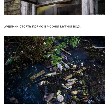
Будинки стоять прямо в чорній мутній воді.