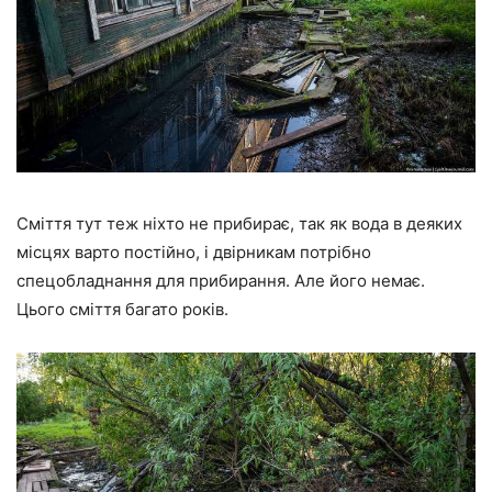
Сміття тут теж ніхто не прибирає, так як вода в деяких
місцях варто постійно, і двірникам потрібно
спецобладнання для прибирання. Але його немає.
Цього сміття багато років.