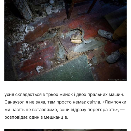
ухня складається з трьох мийок і двох пральних машин.
Санвузол я не зняв, там просто немає світла. «Лампочки
ми навіть не вставляємо, вони відразу перегорають», —
розповідає один з мешканців.