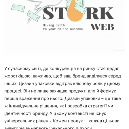
У сучасному світі, де конкуренція на ринку стає дедалі
жорсткішою, важливо, щоб ваш бренд виділявся серед
інших. Дизайн упаковки відіграє ключову роль у цьому
процесі. Він не лише захищає продукт, але й формує
перше враження про нього. Дизайн упаковки – це таке
ж індивідуальне рішення, як і розробка стратегії чи
ідентичності бренду. У цьому контексті не існує
універсальних рішень. Кожен продукт і кожна цільова
аудиторія вимагають унікального підходу.