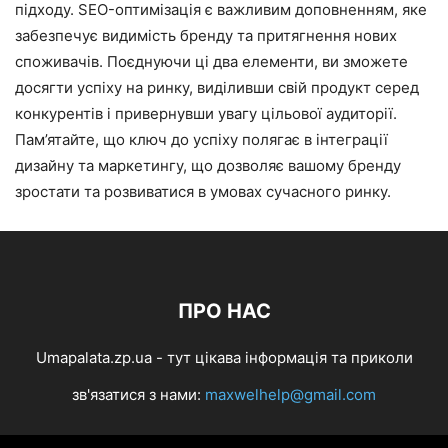
підходу. SEO-оптимізація є важливим доповненням, яке
забезпечує видимість бренду та притягнення нових
споживачів. Поєднуючи ці два елементи, ви зможете
досягти успіху на ринку, виділивши свій продукт серед
конкурентів і привернувши увагу цільової аудиторії.
Пам’ятайте, що ключ до успіху полягає в інтеграції
дизайну та маркетингу, що дозволяє вашому бренду
зростати та розвиватися в умовах сучасного ринку.
ПРО НАС
Umapalata.zp.ua - тут цікава інформація та приколи
зв'язатися з нами:
maxwelhelp@gmail.com