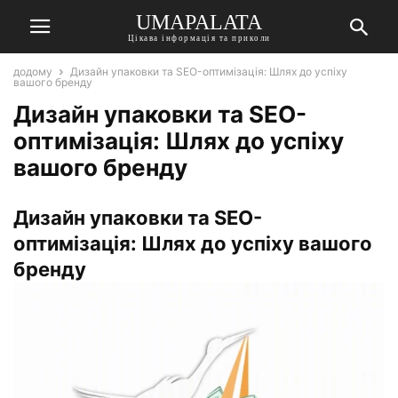
UMAPALATA
Цікава інформація та приколи
додому
Дизайн упаковки та SEO-оптимізація: Шлях до успіху
вашого бренду
Дизайн упаковки та SEO-
оптимізація: Шлях до успіху
вашого бренду
Дизайн упаковки та SEO-
оптимізація: Шлях до успіху вашого
бренду